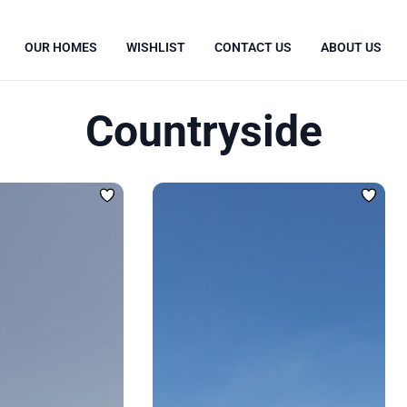
OUR HOMES
WISHLIST
CONTACT US
ABOUT US
Countryside