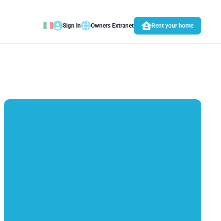
Sign In
Owners Extranet
Rent your home