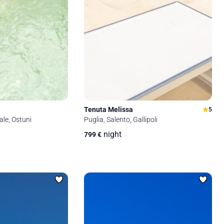
Tenuta Melissa
5
ale, Ostuni
Puglia, Salento, Gallipoli
night
799
€