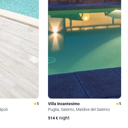
Villa Incantesimo
5
5
ipoli
Puglia, Salento, Maldive del Salento
night
514
€