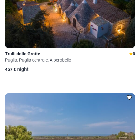
Trulli delle Grotte
5
Puglia, Puglia centrale, Alberobello
night
457
€