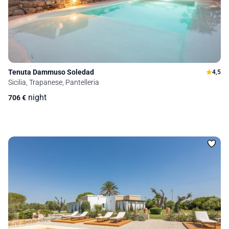
Tenuta Dammuso Soledad
4,5
Sicilia, Trapanese, Pantelleria
night
706
€