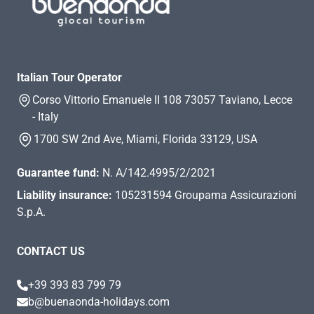
Italian Tour Operator
Corso Vittorio Emanuele II 108 73057 Taviano, Lecce
- Italy
1700 SW 2nd Ave, Miami, Florida 33129, USA
Guarantee fund:
N. A/142.4995/2/2021
Liability insurance:
105231594 Groupama Assicurazioni
S.p.A.
CONTACT US
+39 393 83 799 79
b@buenaonda-holidays.com