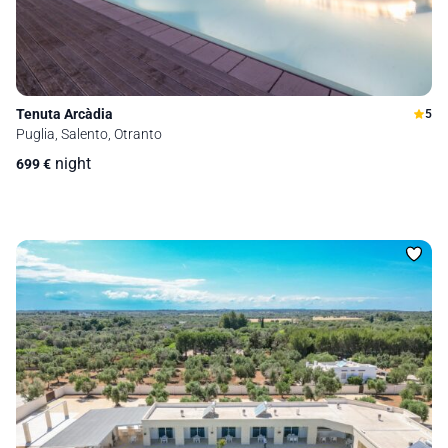
Tenuta Arcàdia
5
Puglia, Salento, Otranto
night
699
€