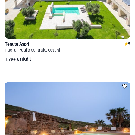
Tenuta Aspri
5
Puglia, Puglia centrale, Ostuni
night
1.794
€