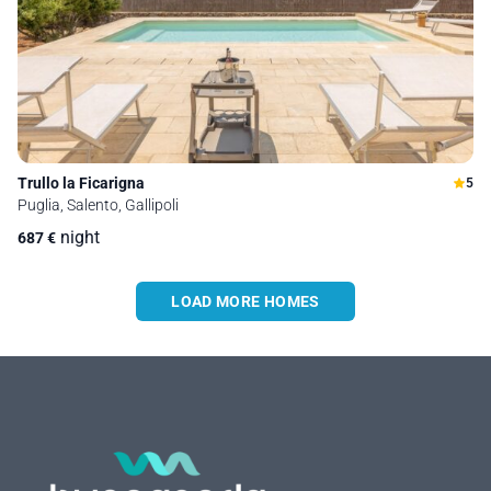
Trullo la Ficarigna
5
Puglia, Salento, Gallipoli
night
687
€
LOAD MORE HOMES