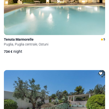
Tenuta Marmorelle
5
Puglia, Puglia centrale, Ostuni
night
734
€