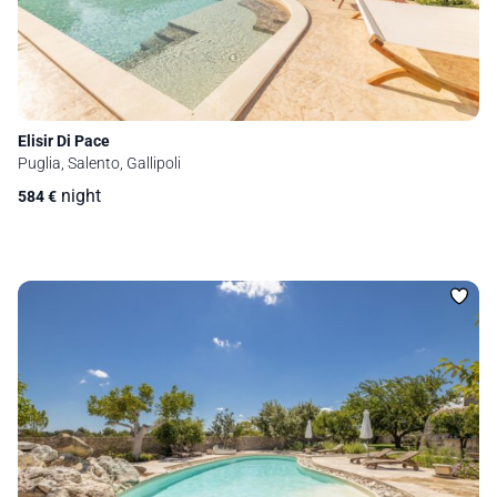
Elisir Di Pace
Puglia, Salento, Gallipoli
night
584
€