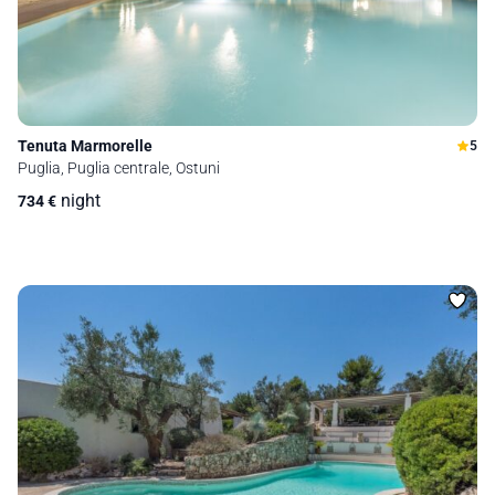
Tenuta Marmorelle
5
Puglia, Puglia centrale, Ostuni
night
734
€