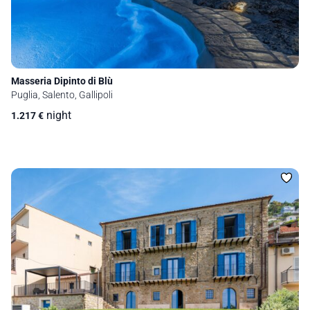
Masseria Dipinto di Blù
Puglia, Salento, Gallipoli
night
1.217
€