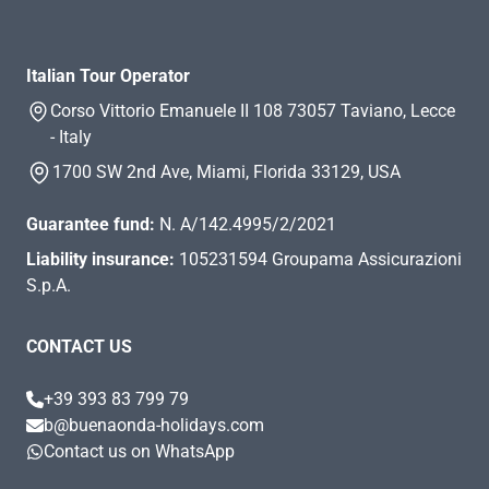
Italian Tour Operator
Corso Vittorio Emanuele II 108 73057 Taviano, Lecce
- Italy
1700 SW 2nd Ave, Miami, Florida 33129, USA
Guarantee fund:
N. A/142.4995/2/2021
Liability insurance:
105231594 Groupama Assicurazioni
S.p.A.
CONTACT US
+39 393 83 799 79
b@buenaonda-holidays.com
Contact us on WhatsApp