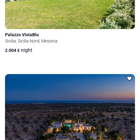
Palazzo VistaBlu
Sicilia, Sicilia Nord, Messina
night
2.004
€