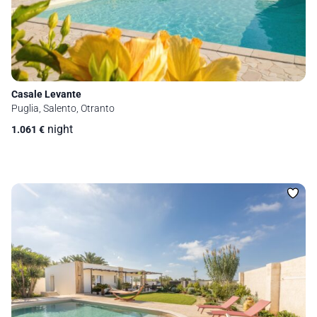
Casale Levante
Puglia, Salento, Otranto
night
1.061
€