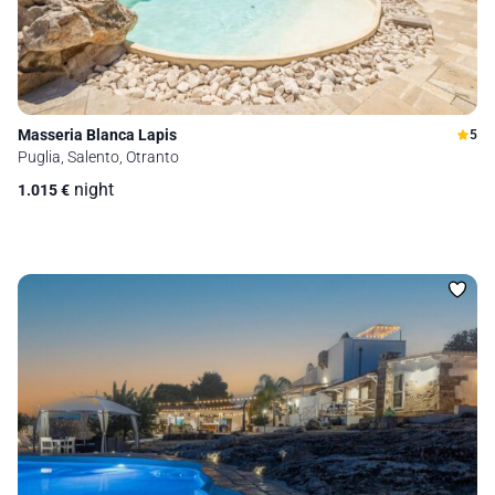
Masseria Blanca Lapis
5
Puglia, Salento, Otranto
night
1.015
€