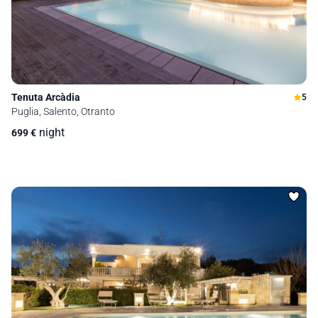
Tenuta Arcàdia
5
Puglia, Salento, Otranto
night
699
€