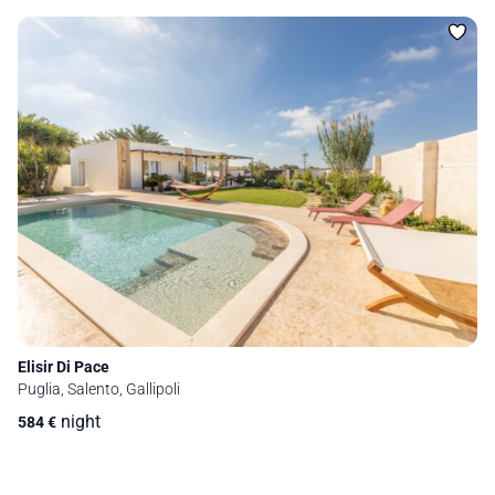
Elisir Di Pace
Puglia, Salento, Gallipoli
night
584
€