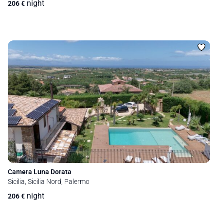
night
206
€
Camera Luna Dorata
Sicilia, Sicilia Nord, Palermo
night
206
€