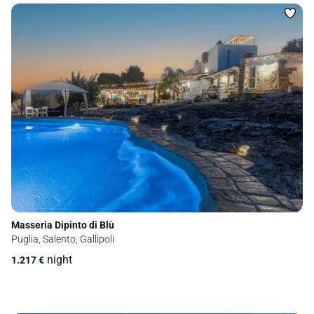
Masseria Dipinto di Blù
Puglia, Salento, Gallipoli
night
1.217
€