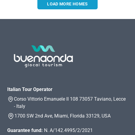
LOAD MORE HOMES
Italian Tour Operator
Corso Vittorio Emanuele II 108 73057 Taviano, Lecce
- Italy
1700 SW 2nd Ave, Miami, Florida 33129, USA
Guarantee fund:
N. A/142.4995/2/2021