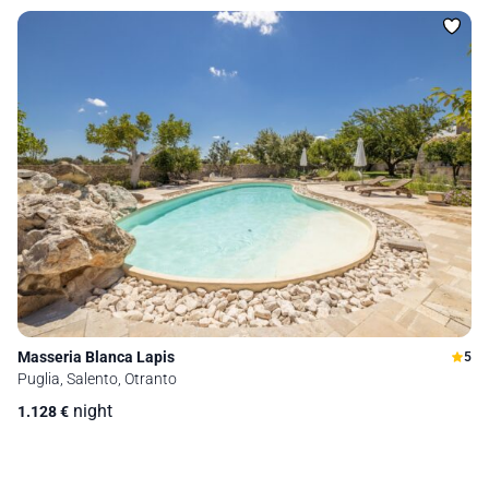
Masseria Blanca Lapis
5
Puglia, Salento, Otranto
night
1.128
€