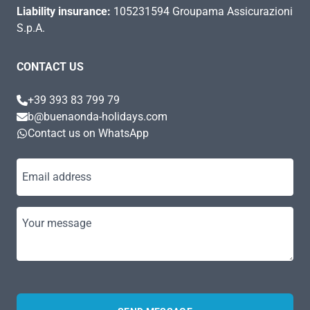
Liability insurance:
105231594 Groupama Assicurazioni
S.p.A.
CONTACT US
+39 393 83 799 79
b@buenaonda-holidays.com
Contact us on WhatsApp
Email address
Your message