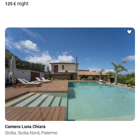
night
125
€
Camera Luna Chiara
Sicilia, Sicilia Nord, Palermo