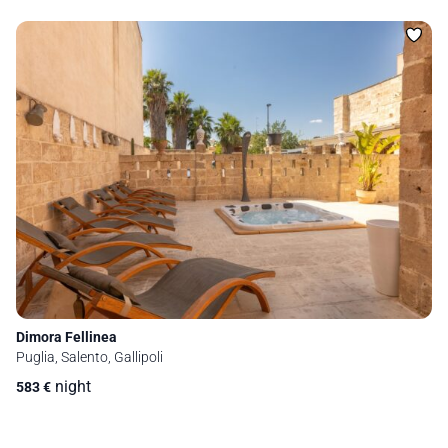
Dimora Fellinea
Puglia, Salento, Gallipoli
night
583
€