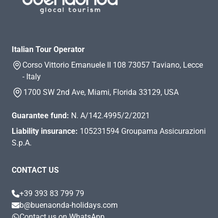
Italian Tour Operator
Corso Vittorio Emanuele II 108 73057 Taviano, Lecce
- Italy
1700 SW 2nd Ave, Miami, Florida 33129, USA
Guarantee fund:
N. A/142.4995/2/2021
Liability insurance:
105231594 Groupama Assicurazioni
S.p.A.
CONTACT US
+39 393 83 799 79
b@buenaonda-holidays.com
Contact us on WhatsApp