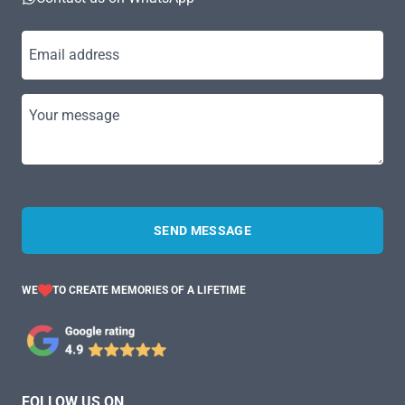
Email address
Your message
SEND MESSAGE
WE
TO CREATE MEMORIES OF A LIFETIME
FOLLOW US ON