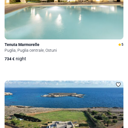
Tenuta Marmorelle
5
Puglia, Puglia centrale, Ostuni
night
734
€