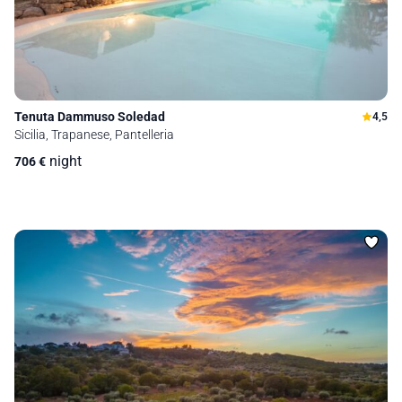
Tenuta Dammuso Soledad
4,5
Sicilia, Trapanese, Pantelleria
night
706
€