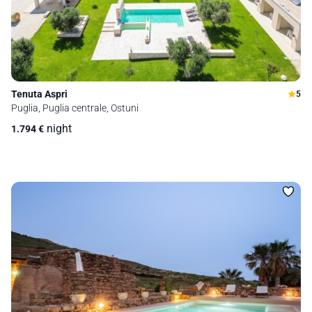
Tenuta Aspri
5
Puglia, Puglia centrale, Ostuni
night
1.794
€