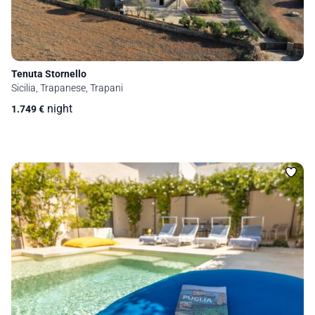
Tenuta Stornello
Sicilia, Trapanese, Trapani
night
1.749
€