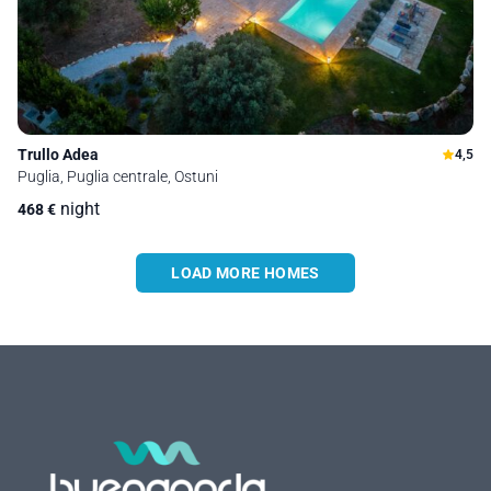
Trullo Adea
4,5
Puglia, Puglia centrale, Ostuni
night
468
€
LOAD MORE HOMES