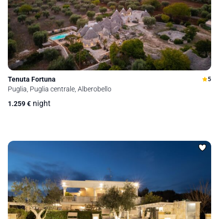
Tenuta Fortuna
5
Puglia, Puglia centrale, Alberobello
night
1.259
€