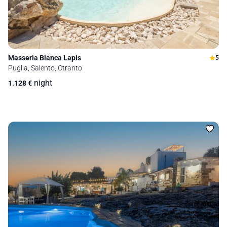
Masseria Blanca Lapis
5
Puglia, Salento, Otranto
night
1.128
€