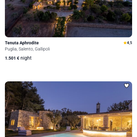
Tenuta Aphrodite
4,5
Puglia, Salento, Gallipoli
night
1.501
€