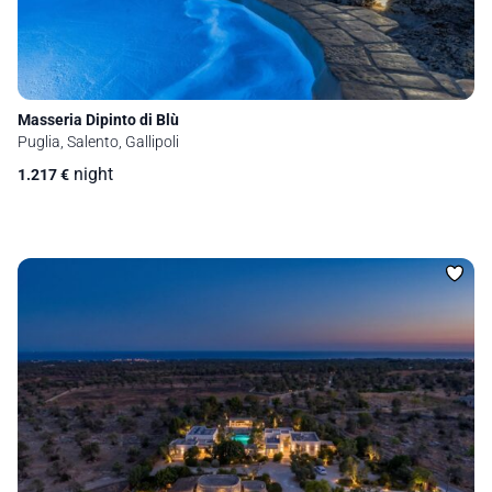
Masseria Dipinto di Blù
Puglia, Salento, Gallipoli
night
1.217
€