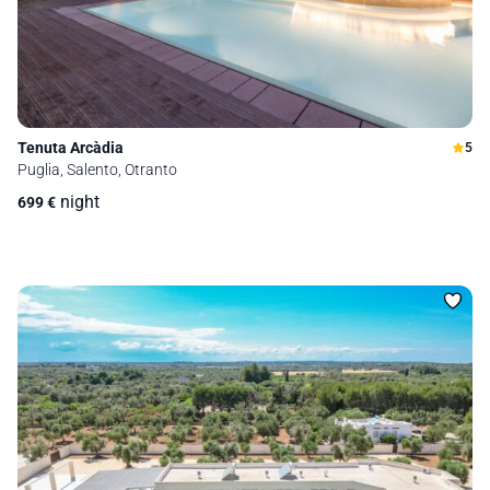
Tenuta Arcàdia
5
Puglia, Salento, Otranto
night
699
€