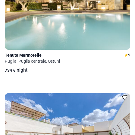
Tenuta Marmorelle
5
Puglia, Puglia centrale, Ostuni
night
734
€