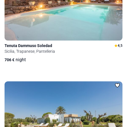
Tenuta Dammuso Soledad
4,5
Sicilia, Trapanese, Pantelleria
night
706
€