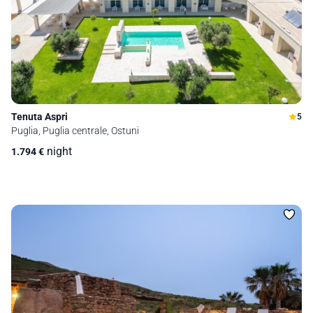
Tenuta Aspri
5
Puglia, Puglia centrale, Ostuni
night
1.794
€