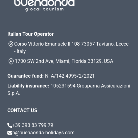
Italian Tour Operator
Corso Vittorio Emanuele II 108 73057 Taviano, Lecce
- Italy
1700 SW 2nd Ave, Miami, Florida 33129, USA
Guarantee fund:
N. A/142.4995/2/2021
Liability insurance:
105231594 Groupama Assicurazioni
S.p.A.
CONTACT US
+39 393 83 799 79
b@buenaonda-holidays.com