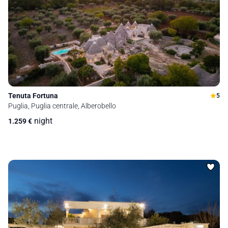
Tenuta Fortuna
5
Puglia, Puglia centrale, Alberobello
night
1.259
€