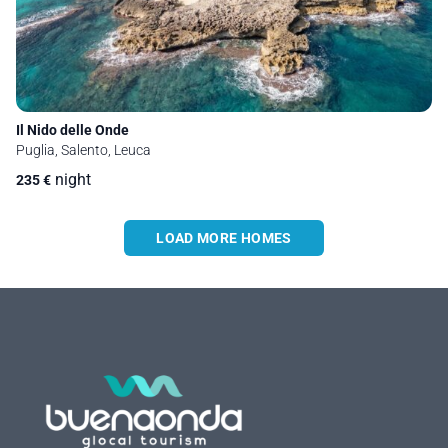
Il Nido delle Onde
Puglia, Salento, Leuca
night
235
€
LOAD MORE HOMES