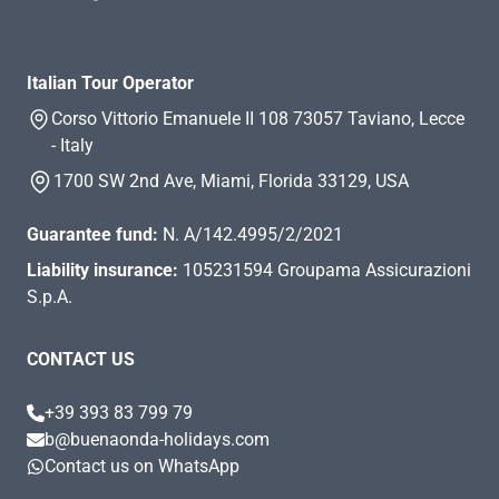
Italian Tour Operator
Corso Vittorio Emanuele II 108 73057 Taviano, Lecce
- Italy
1700 SW 2nd Ave, Miami, Florida 33129, USA
Guarantee fund:
N. A/142.4995/2/2021
Liability insurance:
105231594 Groupama Assicurazioni
S.p.A.
CONTACT US
+39 393 83 799 79
b@buenaonda-holidays.com
Contact us on WhatsApp