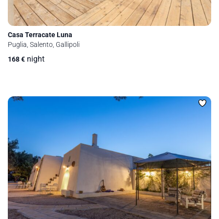
Casa Terracate Luna
Puglia, Salento, Gallipoli
night
168
€