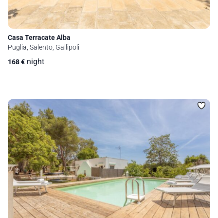
Casa Terracate Alba
Puglia, Salento, Gallipoli
night
168
€