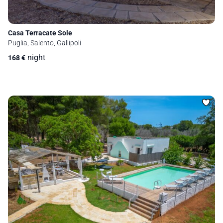
Casa Terracate Sole
Puglia, Salento, Gallipoli
night
168
€