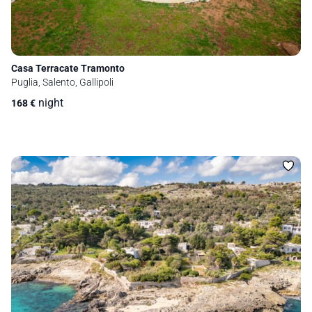
Casa Terracate Tramonto
Puglia, Salento, Gallipoli
night
168
€