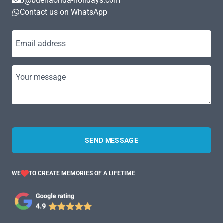
b@buenaonda-holidays.com
Contact us on WhatsApp
Email address
Your message
SEND MESSAGE
WE
TO CREATE MEMORIES OF A LIFETIME