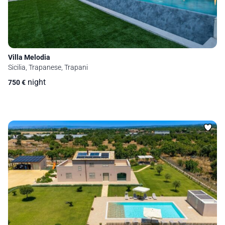
Villa Melodia
Sicilia, Trapanese, Trapani
night
750
€