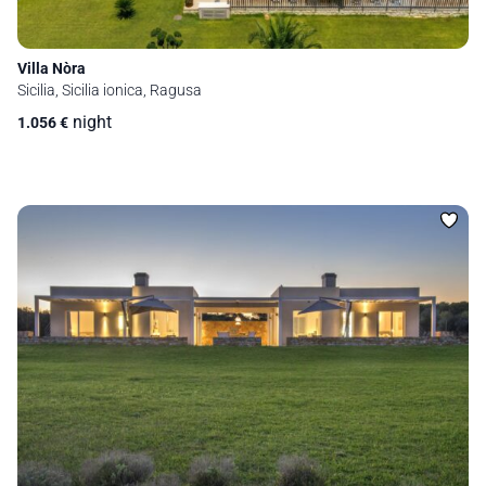
Villa Nòra
Sicilia, Sicilia ionica, Ragusa
night
1.056
€