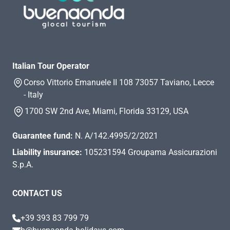
Italian Tour Operator
Corso Vittorio Emanuele II 108 73057 Taviano, Lecce
- Italy
1700 SW 2nd Ave, Miami, Florida 33129, USA
Guarantee fund:
N. A/142.4995/2/2021
Liability insurance:
105231594 Groupama Assicurazioni
S.p.A.
CONTACT US
+39 393 83 799 79