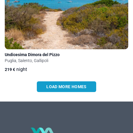
Undicesima Dimora del Pizzo
Puglia, Salento, Gallipoli
night
219
€
LOAD MORE HOMES