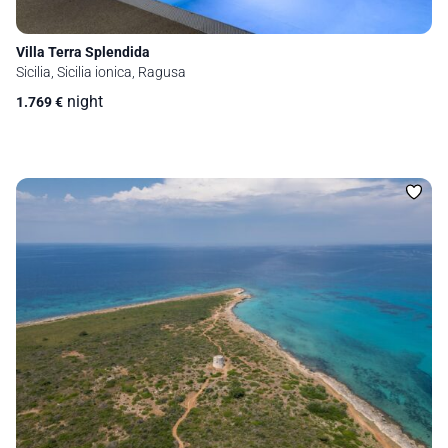
Villa Terra Splendida
Sicilia, Sicilia ionica, Ragusa
night
1.769
€