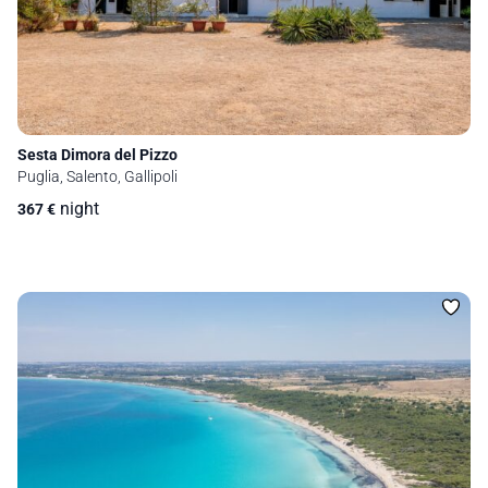
Sesta Dimora del Pizzo
Puglia, Salento, Gallipoli
night
367
€