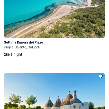
Settima Dimora del Pizzo
Puglia, Salento, Gallipoli
night
286
€