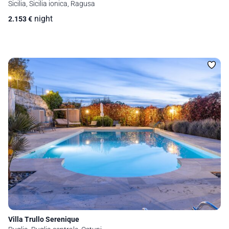
Sicilia, Sicilia ionica, Ragusa
night
2.153
€
Villa Trullo Serenique