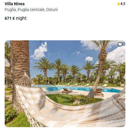
Villa Nivea
4,5
Puglia, Puglia centrale, Ostuni
night
671
€