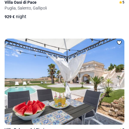
Villa Oasi di Pace
5
Puglia, Salento, Gallipoli
night
929
€