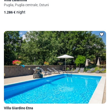
Puglia, Puglia centrale, Ostuni
night
1.286
€
Villa Giardino Etna