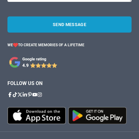
SEND MESSAGE
WE
TO CREATE MEMORIES OF A LIFETIME
FOLLOW US ON