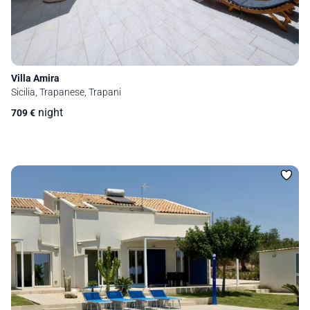
Villa Amira
Sicilia, Trapanese, Trapani
night
709
€