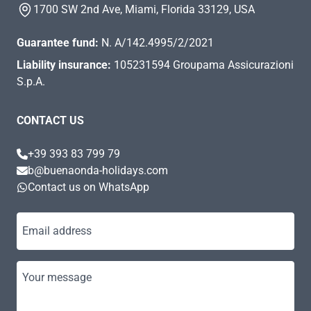
1700 SW 2nd Ave, Miami, Florida 33129, USA
Guarantee fund:
N. A/142.4995/2/2021
Liability insurance:
105231594 Groupama Assicurazioni
S.p.A.
CONTACT US
+39 393 83 799 79
b@buenaonda-holidays.com
Contact us on WhatsApp
Email address
Your message