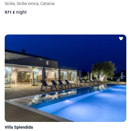
Sicilia, Sicilia ionica, Catania
night
971
€
Villa Splendida