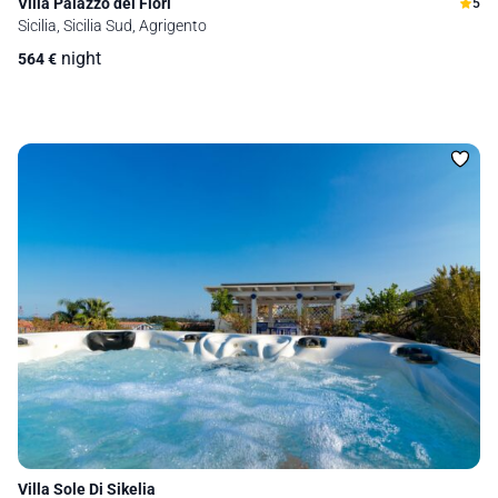
Villa Palazzo dei Fiori
5
Sicilia, Sicilia Sud, Agrigento
night
564
€
Villa Sole Di Sikelia