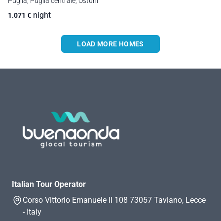
Puglia, Puglia centrale, Ostuni
night
1.071
€
LOAD MORE HOMES
Italian Tour Operator
Corso Vittorio Emanuele II 108 73057 Taviano, Lecce
- Italy