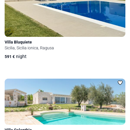
Villa Bluquiete
Sicilia, Sicilia ionica, Ragusa
night
591
€
Villa Calanthia