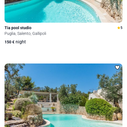
Tia pool studio
5
Puglia, Salento, Gallipoli
night
150
€