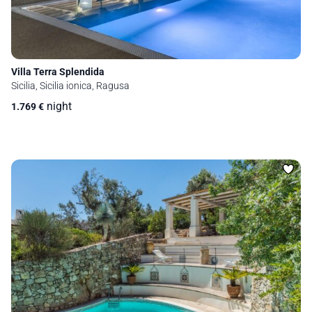
Villa Terra Splendida
Sicilia, Sicilia ionica, Ragusa
night
1.769
€