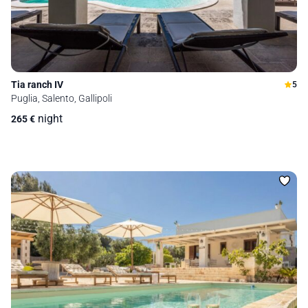
Tia ranch IV
5
Puglia, Salento, Gallipoli
night
265
€