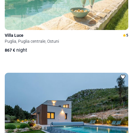
Villa Luce
5
Puglia, Puglia centrale, Ostuni
night
867
€