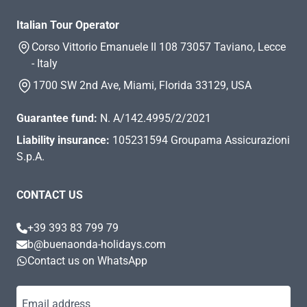
Italian Tour Operator
Corso Vittorio Emanuele II 108 73057 Taviano, Lecce
- Italy
1700 SW 2nd Ave, Miami, Florida 33129, USA
Guarantee fund:
N. A/142.4995/2/2021
Liability insurance:
105231594 Groupama Assicurazioni
S.p.A.
CONTACT US
+39 393 83 799 79
b@buenaonda-holidays.com
Contact us on WhatsApp
Email address