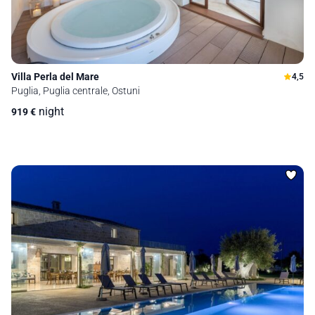
Villa Perla del Mare
4,5
Puglia, Puglia centrale, Ostuni
night
919
€