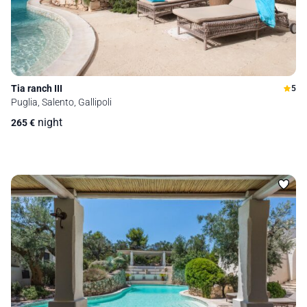
Tia ranch III
5
Puglia, Salento, Gallipoli
night
265
€