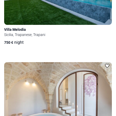
Villa Melodia
Sicilia, Trapanese, Trapani
night
750
€