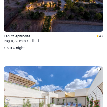
Tenuta Aphrodite
4,5
Puglia, Salento, Gallipoli
night
1.501
€