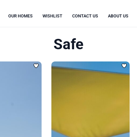
OUR HOMES
WISHLIST
CONTACT US
ABOUT US
Safe