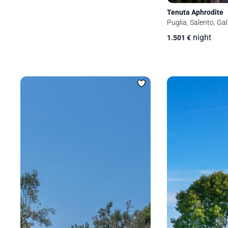
Tenuta Aphrodite
Puglia, Salento, Gall
night
1.501
€