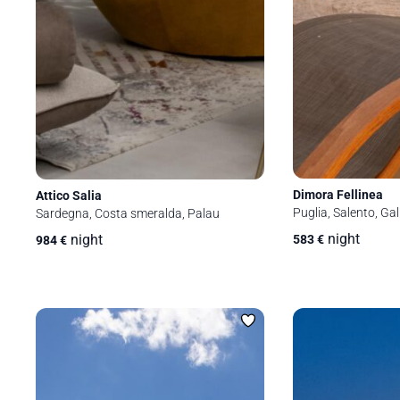
Dimora Fellinea
Attico Salia
Puglia, Salento, Gall
Sardegna, Costa smeralda, Palau
night
night
583
€
984
€