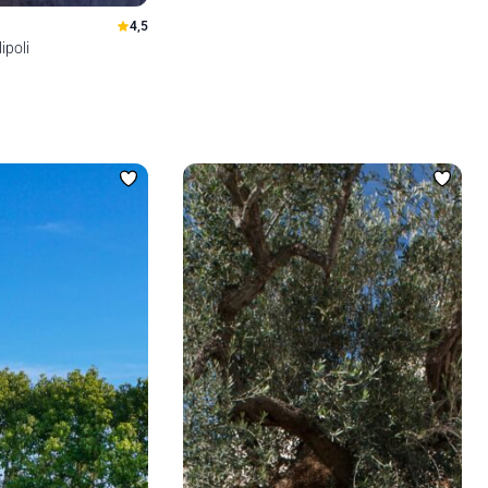
4,5
ipoli