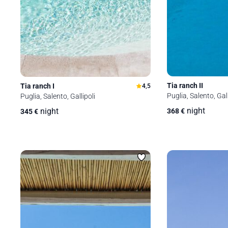
Tia ranch II
Tia ranch I
4,5
Puglia, Salento, Gall
Puglia, Salento, Gallipoli
night
night
368
€
345
€