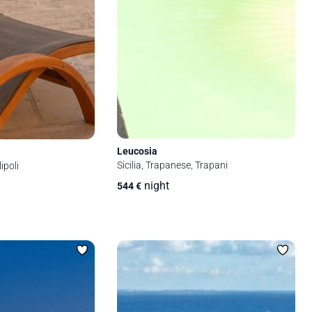
Leucosia
Sicilia, Trapanese, Trapani
ipoli
night
544
€