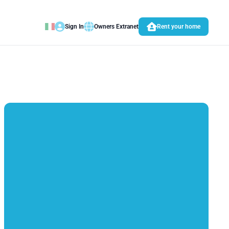
Sign In
Owners Extranet
Rent your home