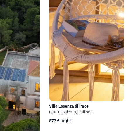
Villa Essenza di Pace
Puglia, Salento, Gallipoli
night
577
€