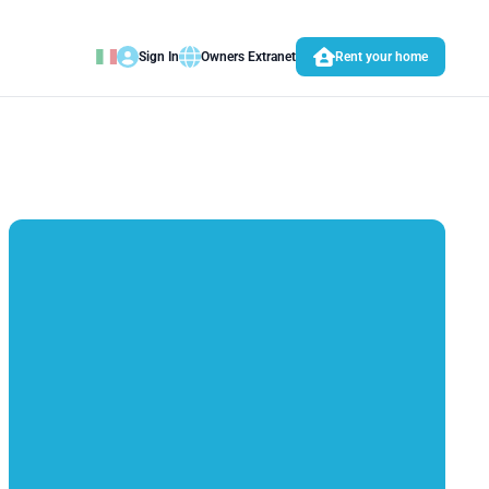
Sign In
Owners Extranet
Rent your home