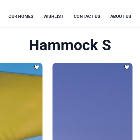
OUR HOMES
WISHLIST
CONTACT US
ABOUT US
Hammock S