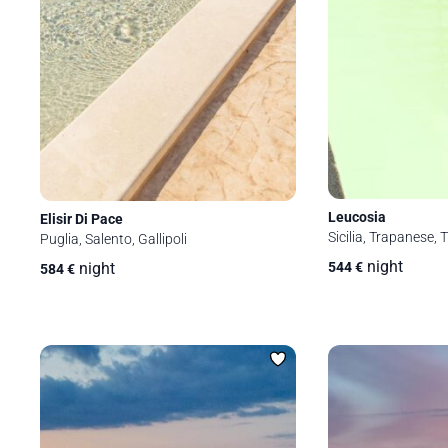
Leucosia
Elisir Di Pace
Sicilia, Trapanese, 
Puglia, Salento, Gallipoli
night
night
544
€
584
€