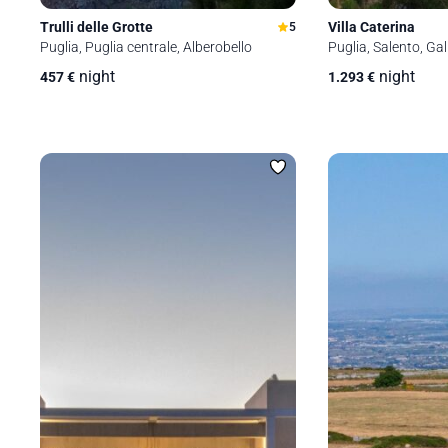
Trulli delle Grotte
Villa Caterina
5
Puglia, Puglia centrale, Alberobello
Puglia, Salento, Gall
night
night
457
€
1.293
€