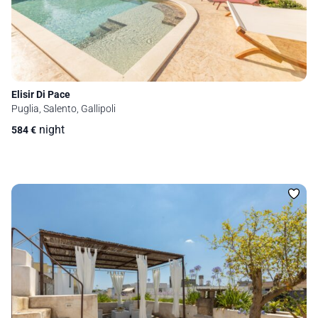
Elisir Di Pace
Puglia, Salento, Gallipoli
night
584
€