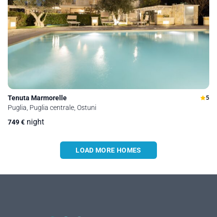
Tenuta Marmorelle
5
Puglia, Puglia centrale, Ostuni
night
749
€
LOAD MORE HOMES