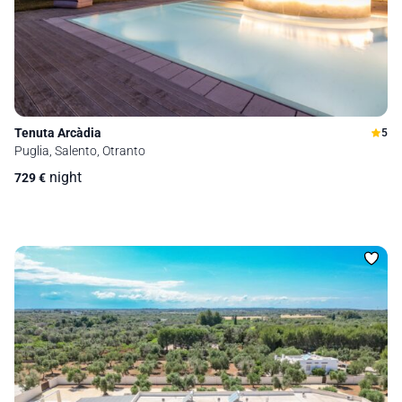
Tenuta Arcàdia
5
Puglia, Salento, Otranto
night
729
€