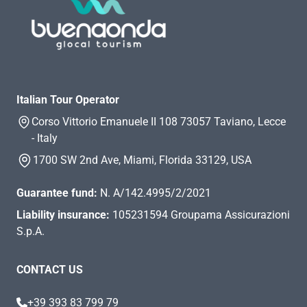
Italian Tour Operator
Corso Vittorio Emanuele II 108 73057 Taviano, Lecce
- Italy
1700 SW 2nd Ave, Miami, Florida 33129, USA
Guarantee fund:
N. A/142.4995/2/2021
Liability insurance:
105231594 Groupama Assicurazioni
S.p.A.
CONTACT US
+39 393 83 799 79