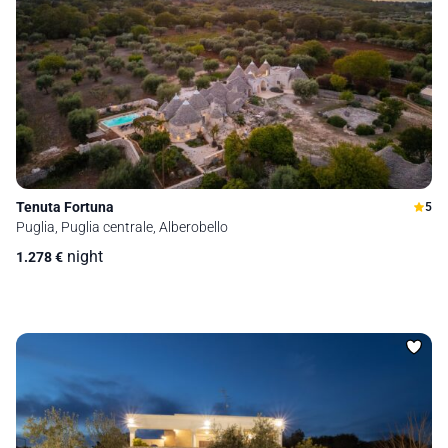
Tenuta Fortuna
5
Puglia, Puglia centrale, Alberobello
night
1.278
€