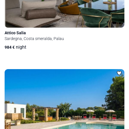
Attico Salia
Sardegna, Costa smeralda, Palau
night
984
€