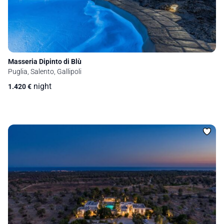
Masseria Dipinto di Blù
Puglia, Salento, Gallipoli
night
1.420
€