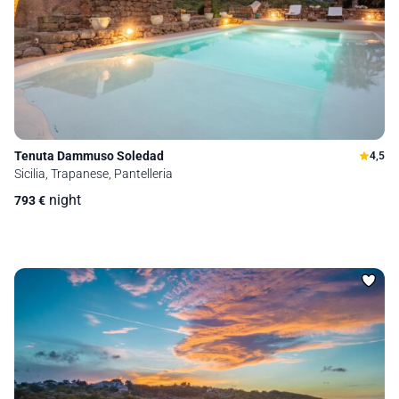
Tenuta Dammuso Soledad
4,5
Sicilia, Trapanese, Pantelleria
night
793
€