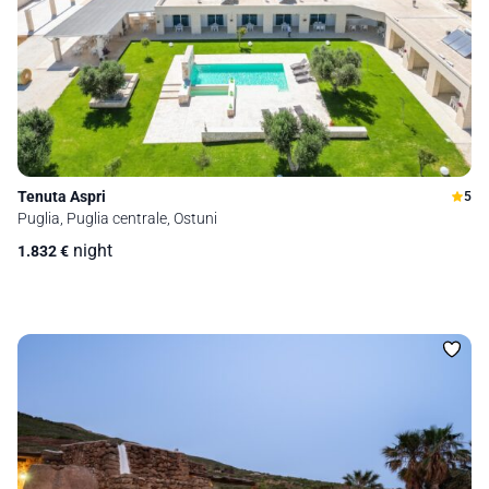
Tenuta Aspri
5
Puglia, Puglia centrale, Ostuni
night
1.832
€