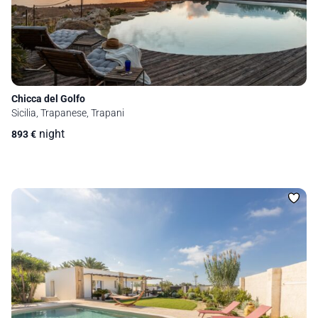
Chicca del Golfo
Sicilia, Trapanese, Trapani
night
893
€