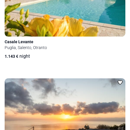
Casale Levante
Puglia, Salento, Otranto
night
1.143
€