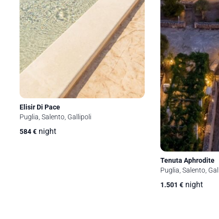
Elisir Di Pace
Puglia, Salento, Gallipoli
night
584
€
Tenuta Aphrodite
Puglia, Salento, Gall
night
1.501
€