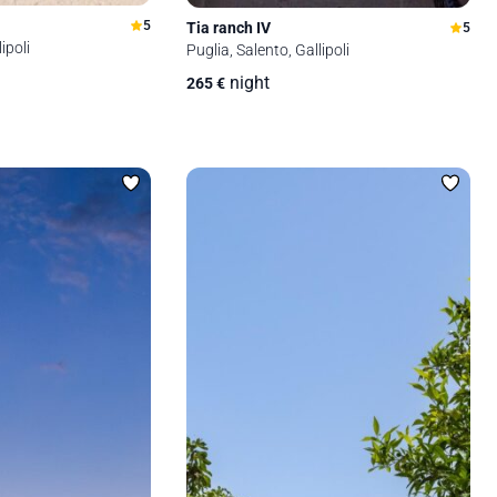
5
Tia ranch IV
5
ipoli
Puglia, Salento, Gallipoli
night
265
€