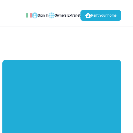
Sign In
Owners Extranet
Rent your home