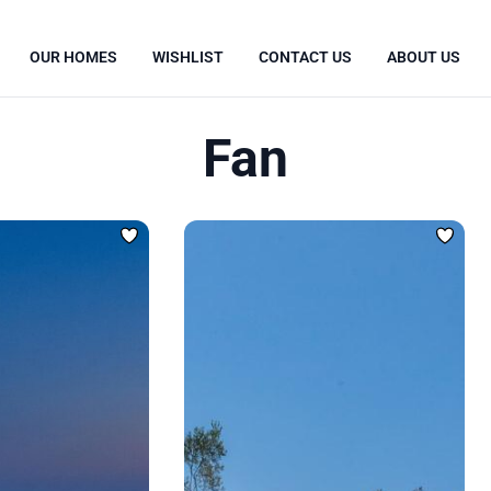
OUR HOMES
WISHLIST
CONTACT US
ABOUT US
Fan