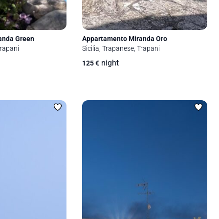
anda Green
Appartamento Miranda Oro
Trapani
Sicilia, Trapanese, Trapani
night
125
€