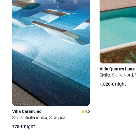
Villa Quattro Lune
Sicilia, Sicilia Nord
night
1.020
€
Villa Carancino
4,5
Sicilia, Sicilia ionica, Siracusa
night
775
€