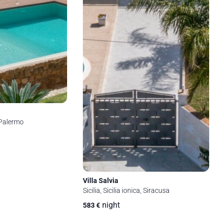
, Palermo
Villa Salvia
Sicilia, Sicilia ionica, Siracusa
night
583
€