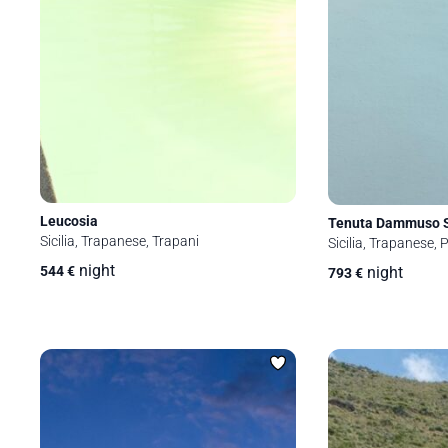
Leucosia
Tenuta Dammuso 
Sicilia, Trapanese, Trapani
Sicilia, Trapanese, 
night
night
544
€
793
€