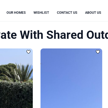
OUR HOMES
WISHLIST
CONTACT US
ABOUT US
vate With Shared Out