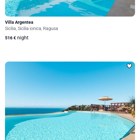
Villa Argentea
Sicilia, Sicilia ionica, Ragusa
night
516
€