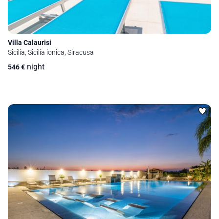
Villa Calaurisi
Sicilia, Sicilia ionica, Siracusa
night
546
€