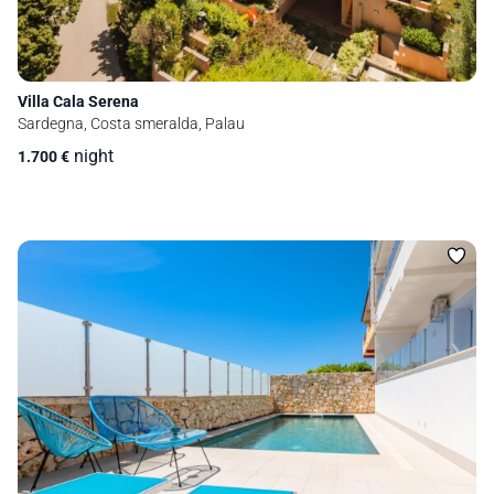
Villa Cala Serena
Sardegna, Costa smeralda, Palau
night
1.700
€