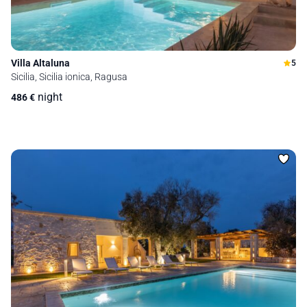
Villa Altaluna
5
Sicilia, Sicilia ionica, Ragusa
night
486
€