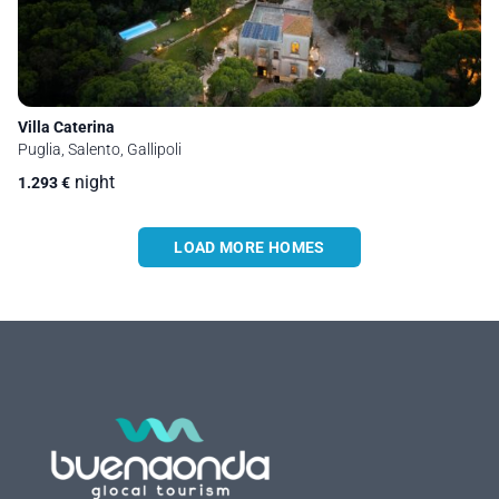
Villa Caterina
Puglia, Salento, Gallipoli
night
1.293
€
LOAD MORE HOMES