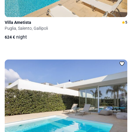
Villa Ametista
5
Puglia, Salento, Gallipoli
night
624
€