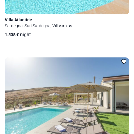
Villa Atlantide
Sardegna, Sud Sardegna, Villasimius
night
1.538
€