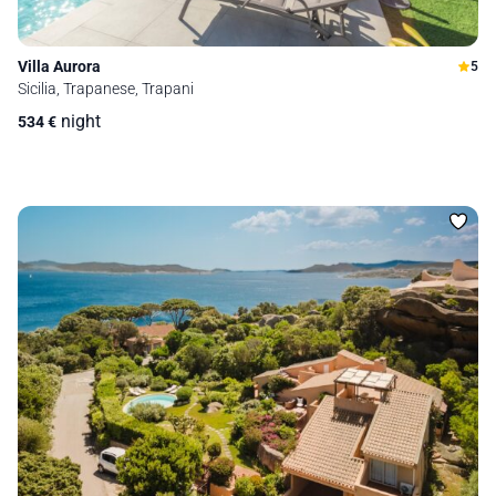
Villa Aurora
5
Sicilia, Trapanese, Trapani
night
534
€