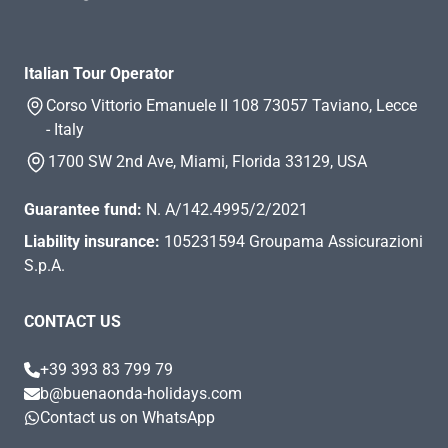
Italian Tour Operator
Corso Vittorio Emanuele II 108 73057 Taviano, Lecce
- Italy
1700 SW 2nd Ave, Miami, Florida 33129, USA
Guarantee fund:
N. A/142.4995/2/2021
Liability insurance:
105231594 Groupama Assicurazioni
S.p.A.
CONTACT US
+39 393 83 799 79
b@buenaonda-holidays.com
Contact us on WhatsApp