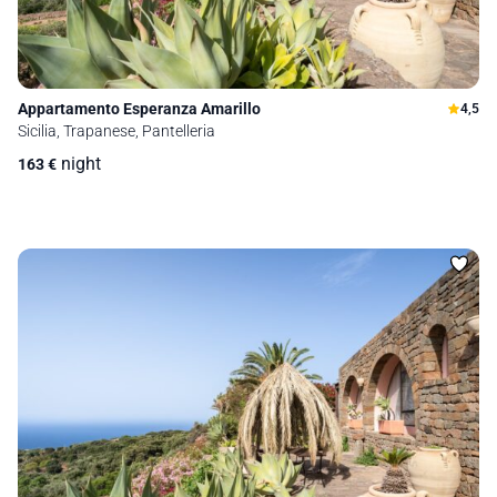
Appartamento Esperanza Amarillo
4,5
Sicilia, Trapanese, Pantelleria
night
163
€