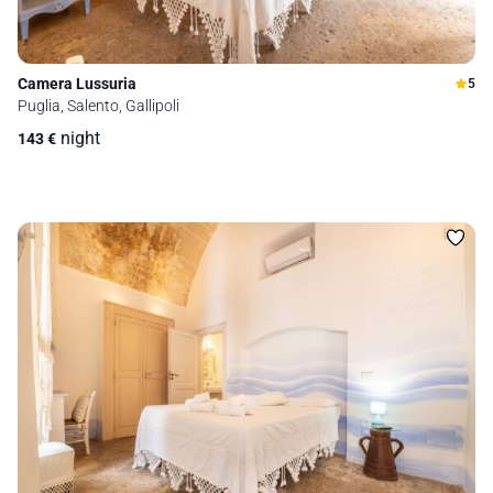
Camera Lussuria
5
Puglia, Salento, Gallipoli
night
143
€