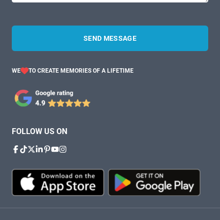
SEND MESSAGE
WE
TO CREATE MEMORIES OF A LIFETIME
FOLLOW US ON