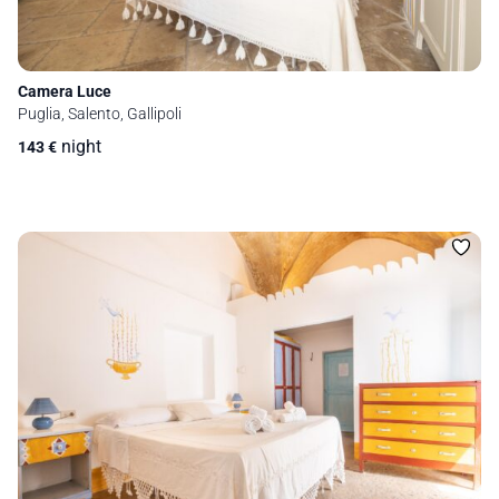
Camera Luce
Puglia, Salento, Gallipoli
night
143
€