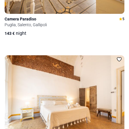
Camera Paradiso
5
Puglia, Salento, Gallipoli
night
143
€