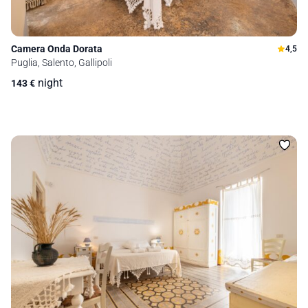
Camera Onda Dorata
4,5
Puglia, Salento, Gallipoli
night
143
€