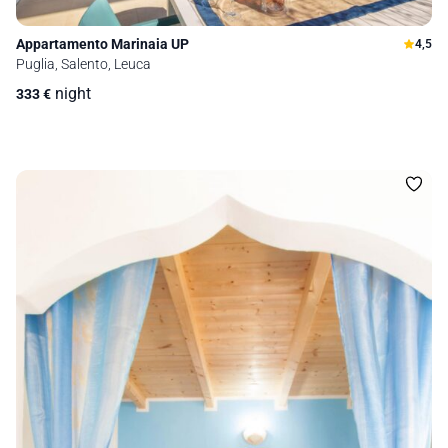
Appartamento Marinaia UP
4,5
Puglia, Salento, Leuca
night
333
€