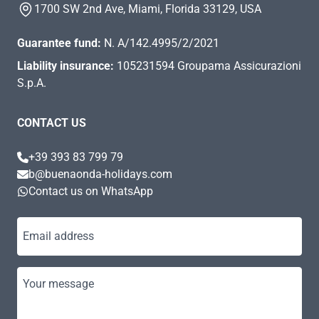
1700 SW 2nd Ave, Miami, Florida 33129, USA
Guarantee fund:
N. A/142.4995/2/2021
Liability insurance:
105231594 Groupama Assicurazioni
S.p.A.
CONTACT US
+39 393 83 799 79
b@buenaonda-holidays.com
Contact us on WhatsApp
Email address
Your message