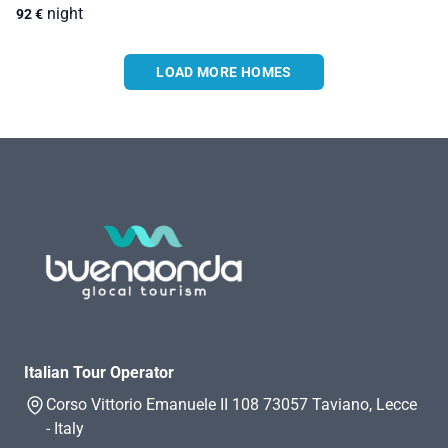
night
92
€
LOAD MORE HOMES
Italian Tour Operator
Corso Vittorio Emanuele II 108 73057 Taviano, Lecce
- Italy