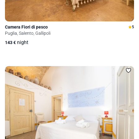
Camera Fiori di pesco
5
Puglia, Salento, Gallipoli
night
143
€