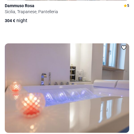
Dammuso Rosa
5
Sicilia, Trapanese, Pantelleria
night
304
€