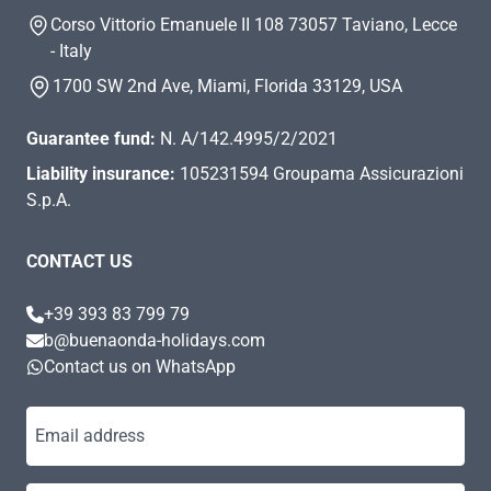
Corso Vittorio Emanuele II 108 73057 Taviano, Lecce
- Italy
1700 SW 2nd Ave, Miami, Florida 33129, USA
Guarantee fund:
N. A/142.4995/2/2021
Liability insurance:
105231594 Groupama Assicurazioni
S.p.A.
CONTACT US
+39 393 83 799 79
b@buenaonda-holidays.com
Contact us on WhatsApp
Email address