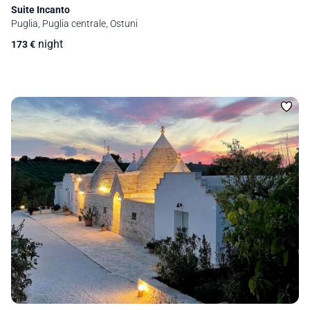
Suite Incanto
Puglia, Puglia centrale, Ostuni
night
173
€