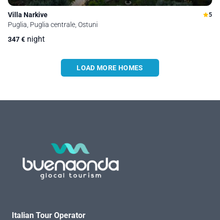
Villa Narkive
5
Puglia, Puglia centrale, Ostuni
night
347
€
LOAD MORE HOMES
Italian Tour Operator