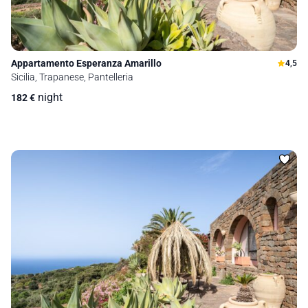
Appartamento Esperanza Amarillo
4,5
Sicilia, Trapanese, Pantelleria
night
182
€