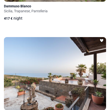
Dammuso Blanco
Sicilia, Trapanese, Pantelleria
night
417
€