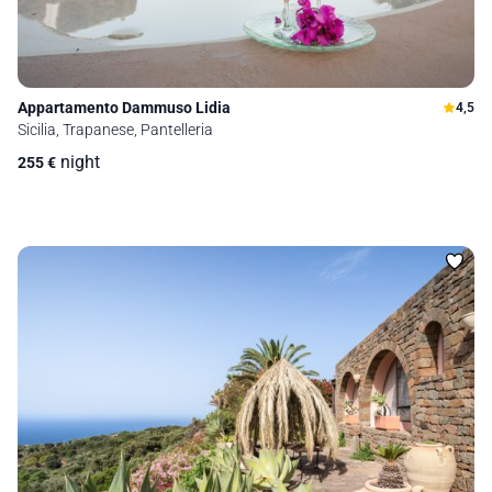
Appartamento Dammuso Lidia
4,5
Sicilia, Trapanese, Pantelleria
night
255
€