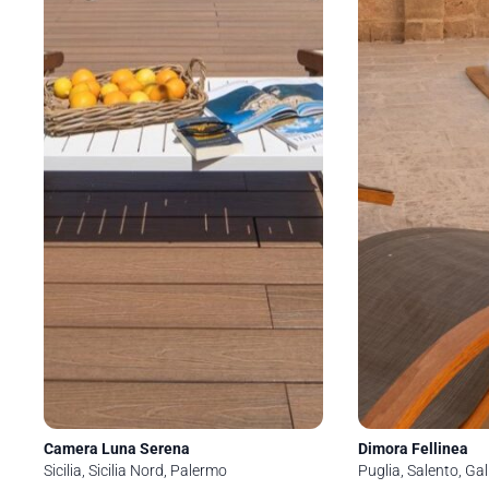
Camera Luna Serena
Dimora Fellinea
Sicilia, Sicilia Nord, Palermo
Puglia, Salento, Gall