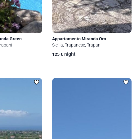
anda Green
Appartamento Miranda Oro
Trapani
Sicilia, Trapanese, Trapani
night
125
€