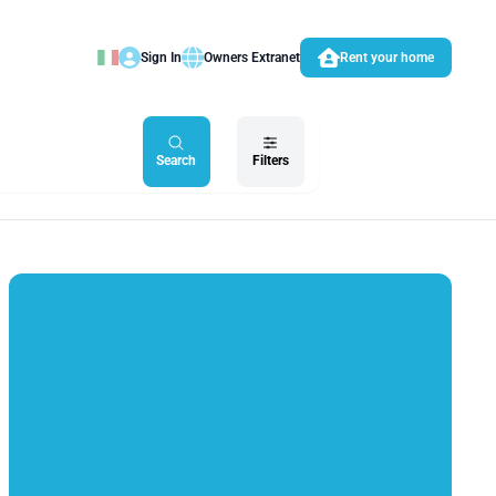
Sign In
Owners Extranet
Rent your home
Search
Filters