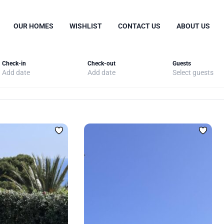
OUR HOMES
WISHLIST
CONTACT US
ABOUT US
Check-in
Check-out
Guests