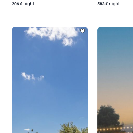
night
night
206
€
583
€