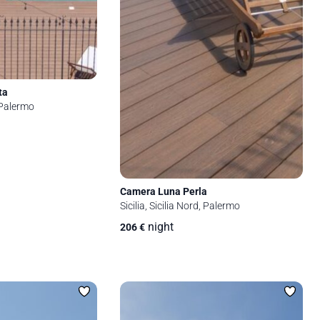
ta
, Palermo
Camera Luna Perla
Sicilia, Sicilia Nord, Palermo
night
206
€