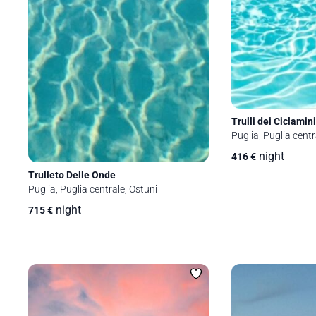
Trulli dei Ciclamini
Puglia, Puglia centr
night
416
€
Trulleto Delle Onde
Puglia, Puglia centrale, Ostuni
night
715
€