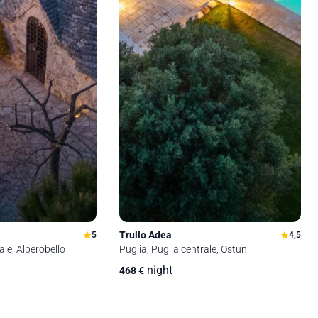
Trullo Adea
5
4,5
ale, Alberobello
Puglia, Puglia centrale, Ostuni
night
468
€