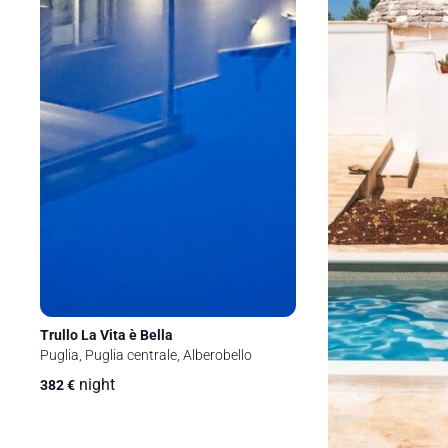
Trullo La Vita è Bella
Puglia, Puglia centrale, Alberobello
night
382
€