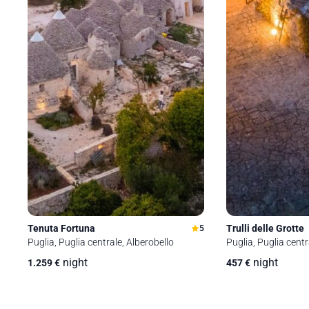
Tenuta Fortuna
Trulli delle Grotte
5
Puglia, Puglia centrale, Alberobello
Puglia, Puglia centr
night
night
1.259
€
457
€