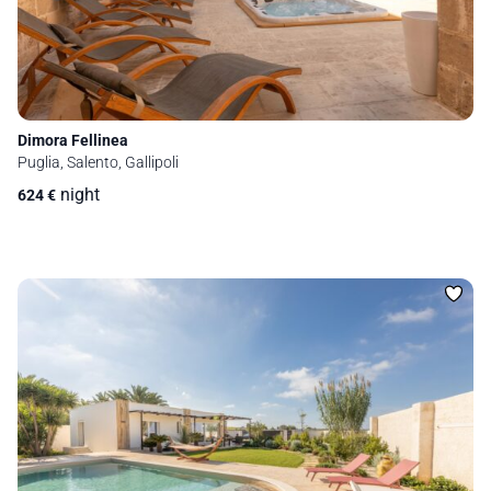
Dimora Fellinea
Puglia, Salento, Gallipoli
night
624
€