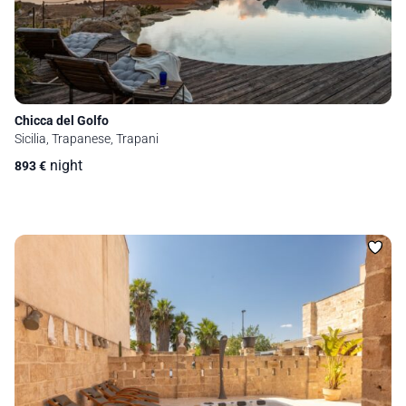
Chicca del Golfo
Sicilia, Trapanese, Trapani
night
893
€