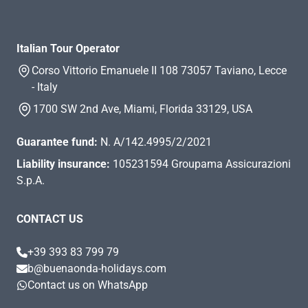
Italian Tour Operator
Corso Vittorio Emanuele II 108 73057 Taviano, Lecce
- Italy
1700 SW 2nd Ave, Miami, Florida 33129, USA
Guarantee fund:
N. A/142.4995/2/2021
Liability insurance:
105231594 Groupama Assicurazioni
S.p.A.
CONTACT US
+39 393 83 799 79
b@buenaonda-holidays.com
Contact us on WhatsApp