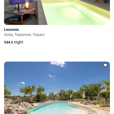
Leucosia
Sicilia, Trapanese, Trapani
night
544
€