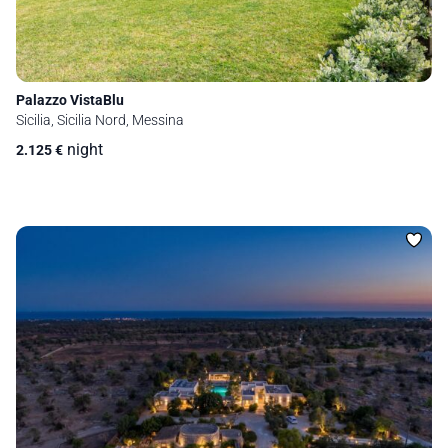
Palazzo VistaBlu
Sicilia, Sicilia Nord, Messina
night
2.125
€