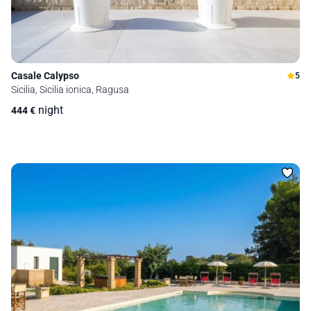
Casale Calypso
5
Sicilia, Sicilia ionica, Ragusa
night
444
€