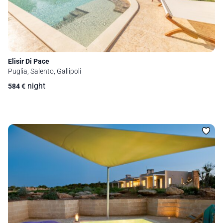
Elisir Di Pace
Puglia, Salento, Gallipoli
night
584
€