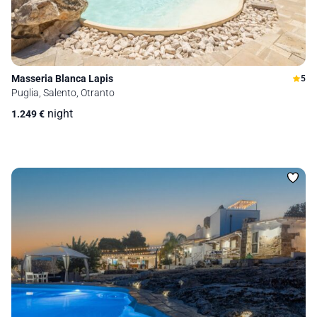
Masseria Blanca Lapis
5
Puglia, Salento, Otranto
night
1.249
€