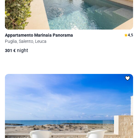
Appartamento Marinaia Panorama
4,5
Puglia, Salento, Leuca
night
301
€