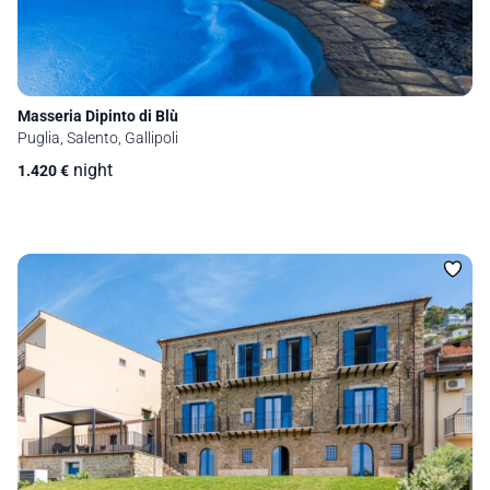
Masseria Dipinto di Blù
Puglia, Salento, Gallipoli
night
1.420
€