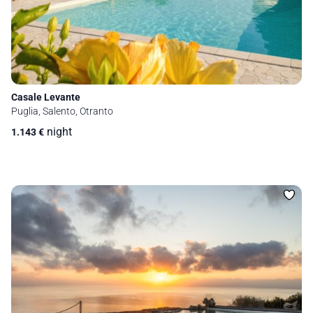
Casale Levante
Puglia, Salento, Otranto
night
1.143
€