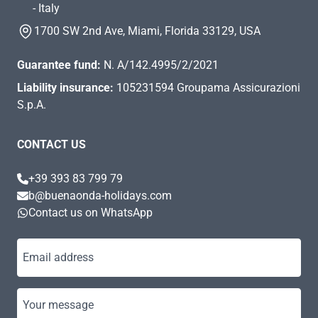
- Italy
1700 SW 2nd Ave, Miami, Florida 33129, USA
Guarantee fund:
N. A/142.4995/2/2021
Liability insurance:
105231594 Groupama Assicurazioni
S.p.A.
CONTACT US
+39 393 83 799 79
b@buenaonda-holidays.com
Contact us on WhatsApp
Email address
Your message