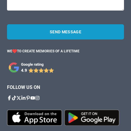
SEND MESSAGE
WE
TO CREATE MEMORIES OF A LIFETIME
FOLLOW US ON