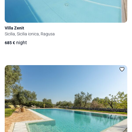
Villa Zenit
Sicilia, Sicilia ionica, Ragusa
night
685
€