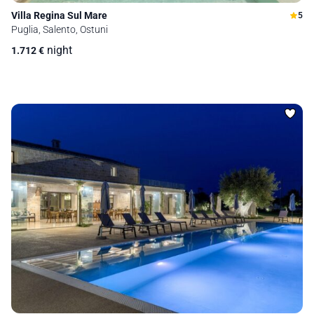
Villa Regina Sul Mare
5
Puglia, Salento, Ostuni
night
1.712
€