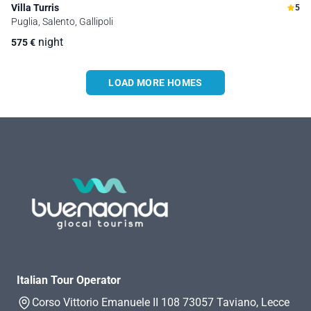
Villa Turris
5
Puglia, Salento, Gallipoli
night
575
€
LOAD MORE HOMES
Italian Tour Operator
Corso Vittorio Emanuele II 108 73057 Taviano, Lecce