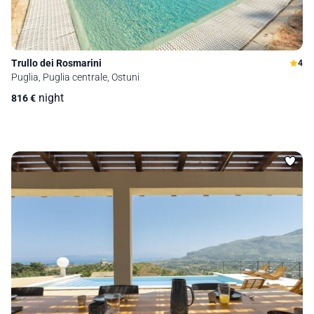
Trullo dei Rosmarini
4
Puglia, Puglia centrale, Ostuni
night
816
€