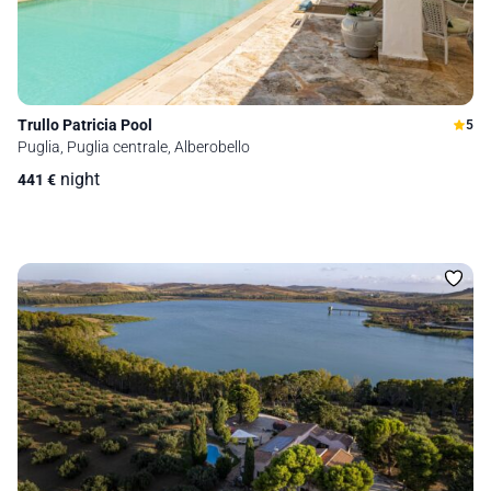
Trullo Patricia Pool
5
Puglia, Puglia centrale, Alberobello
night
441
€