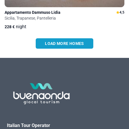
Appartamento Dammuso Lidia
4,5
Sicilia, Trapanese, Pantelleria
night
228
€
LOAD MORE HOMES
Italian Tour Operator