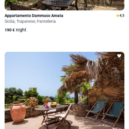
Appartamento Dammuso Amata
4,5
Sicilia, Trapanese, Pantelleria
night
190
€