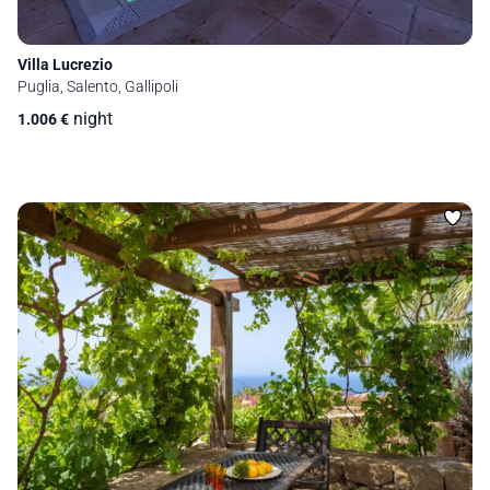
Villa Lucrezio
Puglia, Salento, Gallipoli
night
1.006
€