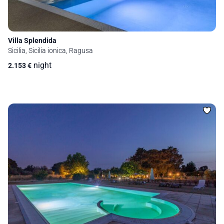
Villa Splendida
Sicilia, Sicilia ionica, Ragusa
night
2.153
€