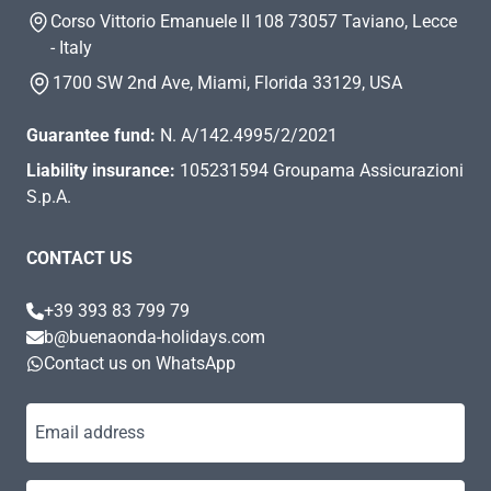
Corso Vittorio Emanuele II 108 73057 Taviano, Lecce
- Italy
1700 SW 2nd Ave, Miami, Florida 33129, USA
Guarantee fund:
N. A/142.4995/2/2021
Liability insurance:
105231594 Groupama Assicurazioni
S.p.A.
CONTACT US
+39 393 83 799 79
b@buenaonda-holidays.com
Contact us on WhatsApp
Email address