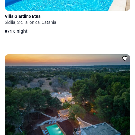
Villa Giardino Etna
Sicilia, Sicilia ionica, Catania
night
971
€