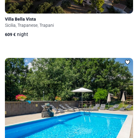
Villa Bella Vista
Sicilia, Trapanese, Trapani
night
609
€