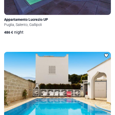
Appartamento Lucrezio UP
Puglia, Salento, Gallipoli
night
486
€