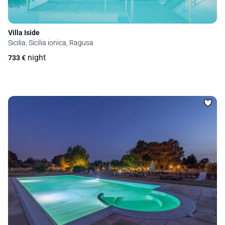
Villa Iside
Sicilia, Sicilia ionica, Ragusa
night
733
€