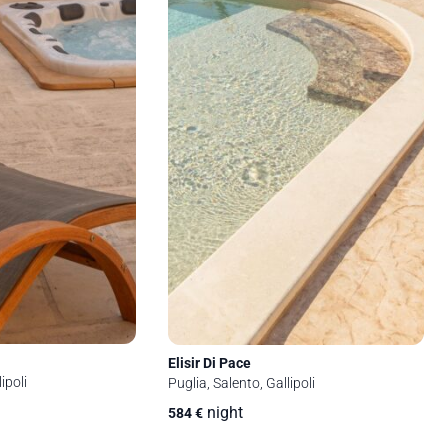
Elisir Di Pace
ipoli
Puglia, Salento, Gallipoli
night
584
€