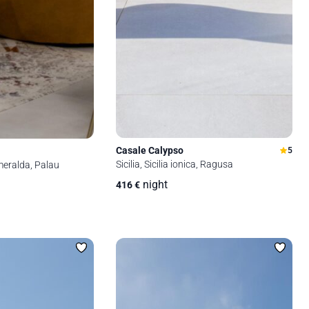
Casale Calypso
5
Sicilia, Sicilia ionica, Ragusa
eralda, Palau
night
416
€