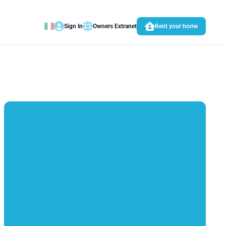
Sign In
Owners Extranet
Rent your home