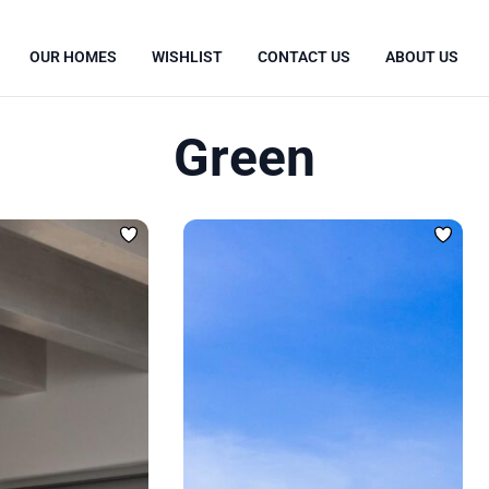
OUR HOMES
WISHLIST
CONTACT US
ABOUT US
Green