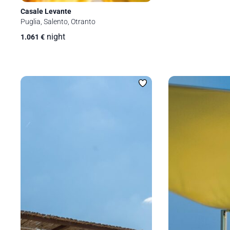
Casale Levante
Puglia, Salento, Otranto
night
1.061
€