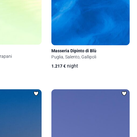
Masseria Dipinto di Blù
Trapani
Puglia, Salento, Gallipoli
night
1.217
€