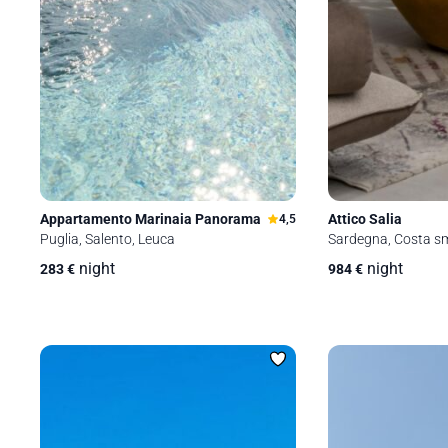
Appartamento Marinaia Panorama
Attico Salia
4,5
Puglia, Salento, Leuca
Sardegna, Costa sm
night
night
283
€
984
€