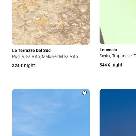
Leucosia
Le Terrazze Del Sud
Sicilia, Trapanese, 
Puglia, Salento, Maldive del Salento
night
night
544
€
324
€