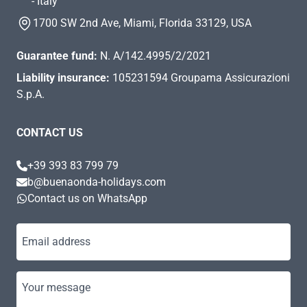
- Italy
1700 SW 2nd Ave, Miami, Florida 33129, USA
Guarantee fund:
N. A/142.4995/2/2021
Liability insurance:
105231594 Groupama Assicurazioni
S.p.A.
CONTACT US
+39 393 83 799 79
b@buenaonda-holidays.com
Contact us on WhatsApp
Email address
Your message