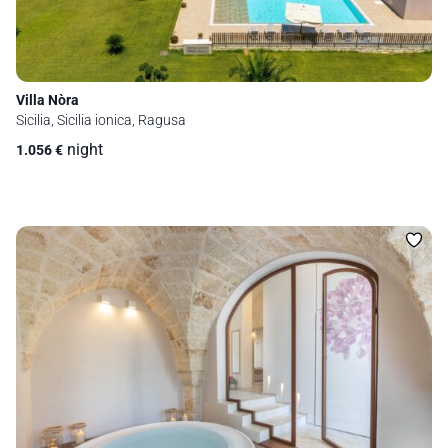
Villa Nòra
Sicilia, Sicilia ionica, Ragusa
night
1.056
€