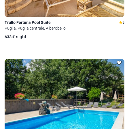
Trullo Fortuna Pool Suite
5
Puglia, Puglia centrale, Alberobello
night
633
€