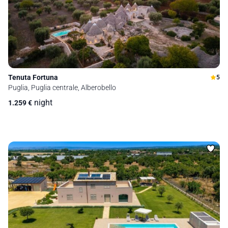
Tenuta Fortuna
5
Puglia, Puglia centrale, Alberobello
night
1.259
€