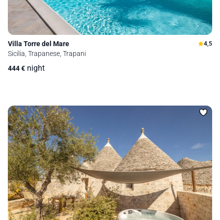
Villa Torre del Mare
4,5
Sicilia, Trapanese, Trapani
night
444
€