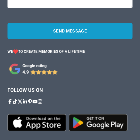
SEND MESSAGE
WE
TO CREATE MEMORIES OF A LIFETIME
FOLLOW US ON