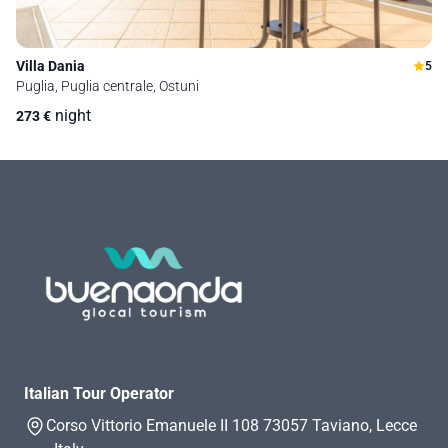
Villa Dania
5
Puglia, Puglia centrale, Ostuni
night
273
€
Italian Tour Operator
Corso Vittorio Emanuele II 108 73057 Taviano, Lecce