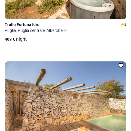
Trullo Fortuna Idro
5
Puglia, Puglia centrale, Alberobello
night
409
€