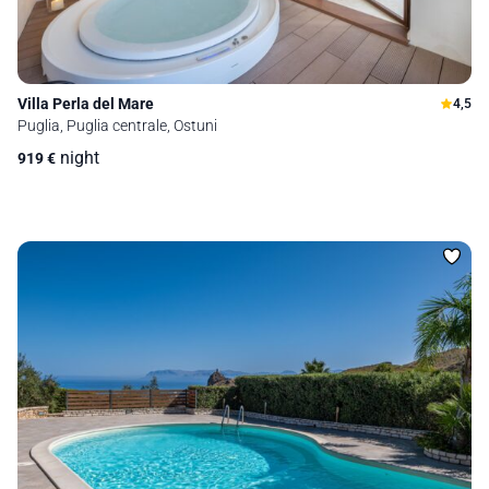
Villa Perla del Mare
4,5
Puglia, Puglia centrale, Ostuni
night
919
€