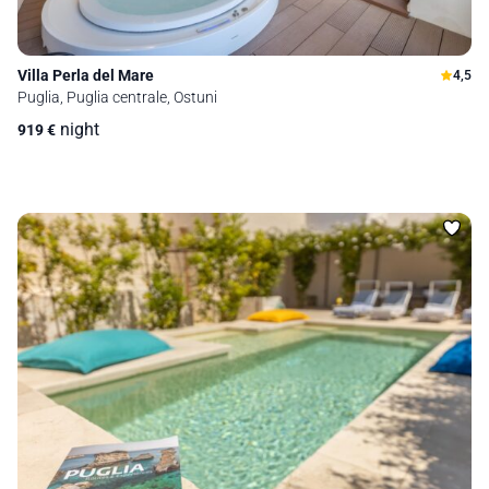
Villa Perla del Mare
4,5
Puglia, Puglia centrale, Ostuni
night
919
€