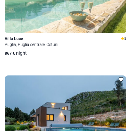
Villa Luce
5
Puglia, Puglia centrale, Ostuni
night
867
€