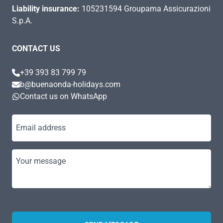
Liability insurance:
105231594 Groupama Assicurazioni
S.p.A.
CONTACT US
+39 393 83 799 79
b@buenaonda-holidays.com
Contact us on WhatsApp
Email address
Your message