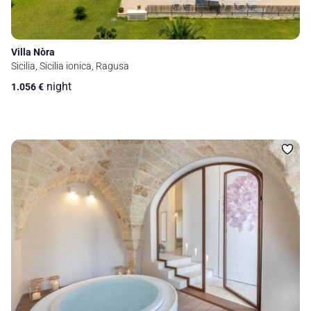
Villa Nòra
Sicilia, Sicilia ionica, Ragusa
night
1.056
€