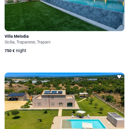
Villa Melodia
Sicilia, Trapanese, Trapani
night
750
€