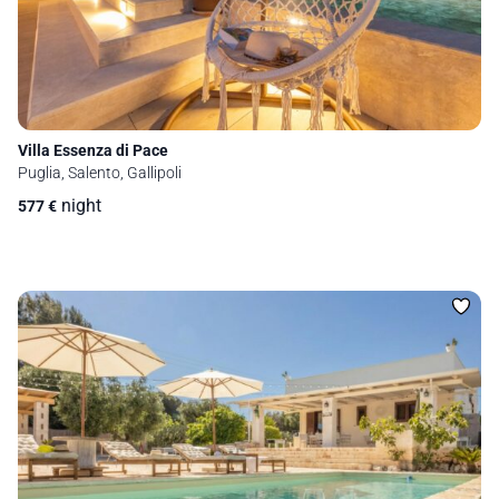
Villa Essenza di Pace
Puglia, Salento, Gallipoli
night
577
€