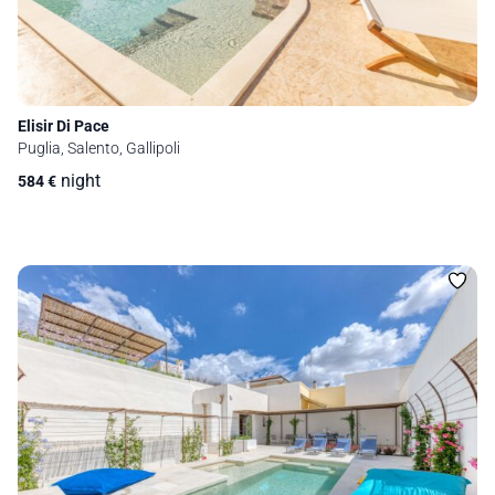
Elisir Di Pace
Puglia, Salento, Gallipoli
night
584
€