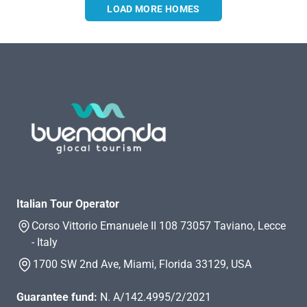
LOAD MORE HOMES
Italian Tour Operator
Corso Vittorio Emanuele II 108 73057 Taviano, Lecce
- Italy
1700 SW 2nd Ave, Miami, Florida 33129, USA
Guarantee fund:
N. A/142.4995/2/2021