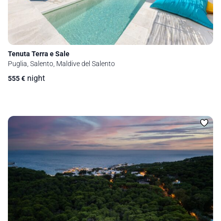
Tenuta Terra e Sale
Puglia, Salento, Maldive del Salento
night
555
€