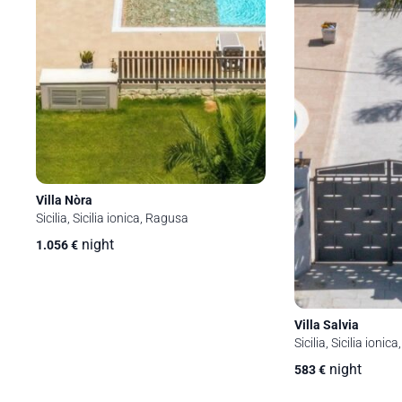
Villa Nòra
Sicilia, Sicilia ionica, Ragusa
night
1.056
€
Villa Salvia
Sicilia, Sicilia ionic
night
583
€