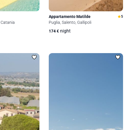
Appartamento Matilde
5
a, Catania
Puglia, Salento, Gallipoli
night
174
€