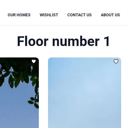
OUR HOMES
WISHLIST
CONTACT US
ABOUT US
Floor number 1