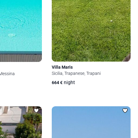
Villa Maris
Sicilia, Trapanese, Trapani
, Messina
night
664
€