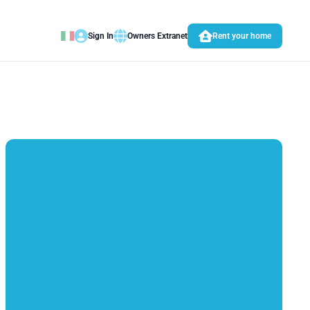
Sign In
Owners Extranet
Rent your home