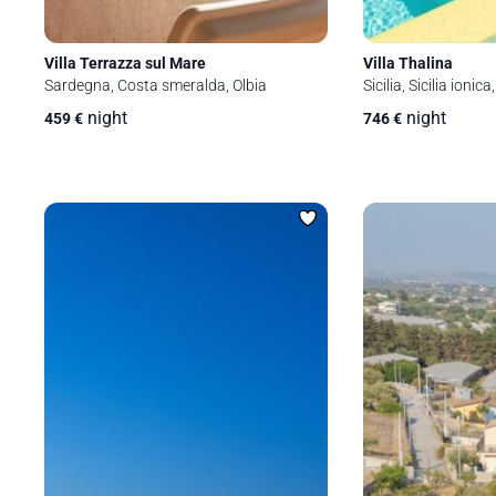
Villa Terrazza sul Mare
Villa Thalina
Sardegna, Costa smeralda, Olbia
Sicilia, Sicilia ionic
night
night
459
€
746
€