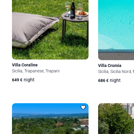
Villa Coraline
Villa Cromia
Sicilia, Trapanese, Trapani
Sicilia, Sicilia Nord
night
night
649
€
686
€