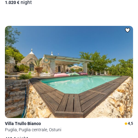
night
1.020
€
Villa Trullo Bianco
4,5
Puglia, Puglia centrale, Ostuni