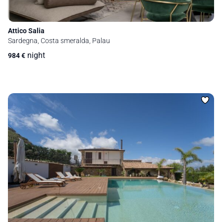
Attico Salia
Sardegna, Costa smeralda, Palau
night
984
€