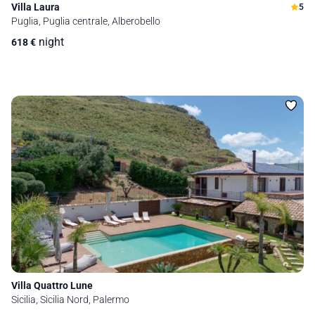
Villa Laura
5
Puglia, Puglia centrale, Alberobello
night
618
€
Villa Quattro Lune
Sicilia, Sicilia Nord, Palermo