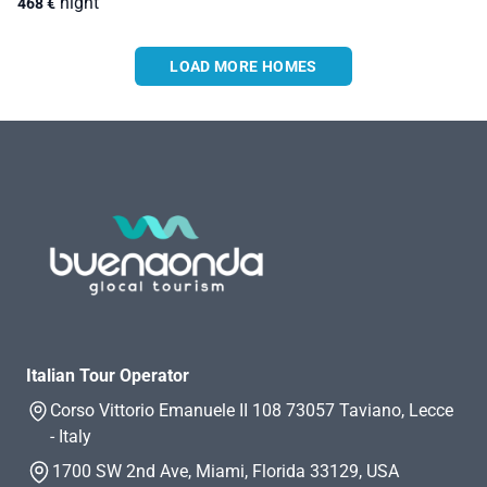
night
468
€
LOAD MORE HOMES
Italian Tour Operator
Corso Vittorio Emanuele II 108 73057 Taviano, Lecce
- Italy
1700 SW 2nd Ave, Miami, Florida 33129, USA