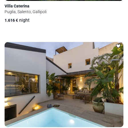
Villa Caterina
Puglia, Salento, Gallipoli
night
1.616
€