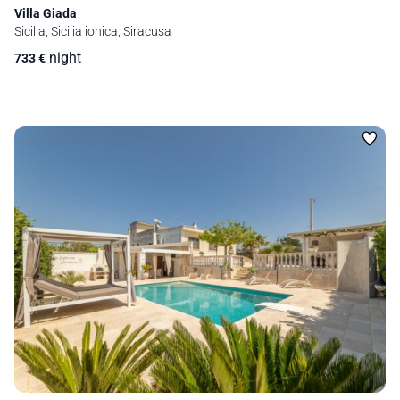
Villa Giada
Sicilia, Sicilia ionica, Siracusa
night
733
€