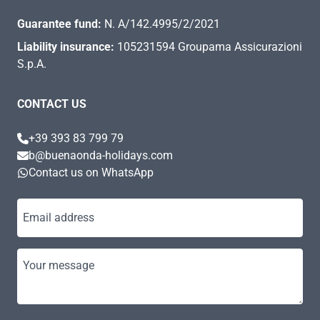
Guarantee fund:
N. A/142.4995/2/2021
Liability insurance:
105231594 Groupama Assicurazioni
S.p.A.
CONTACT US
+39 393 83 799 79
b@buenaonda-holidays.com
Contact us on WhatsApp
Email address
Your message