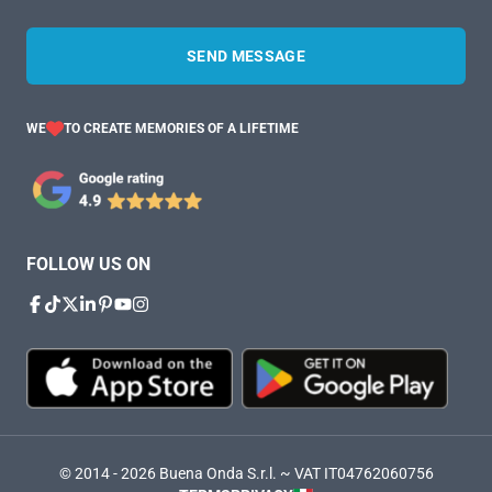
SEND MESSAGE
WE
TO CREATE MEMORIES OF A LIFETIME
FOLLOW US ON
© 2014 - 2026 Buena Onda S.r.l. ~ VAT IT04762060756