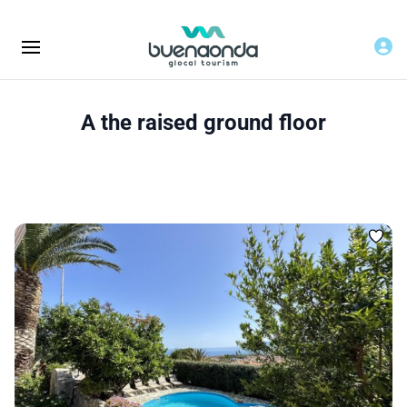
A the raised ground floor