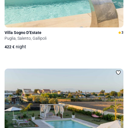
Villa Sogno D’Estate
3
Puglia, Salento, Gallipoli
night
422
€