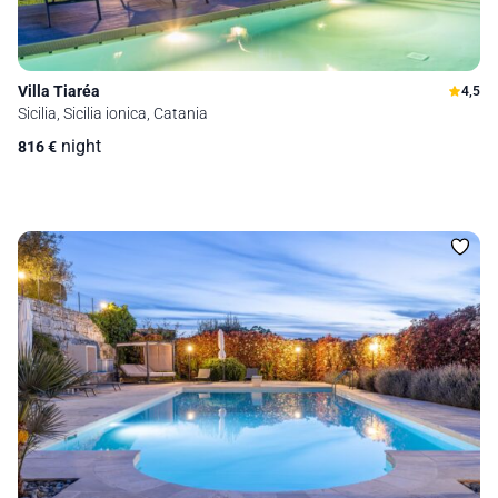
Villa Tiaréa
4,5
Sicilia, Sicilia ionica, Catania
night
816
€