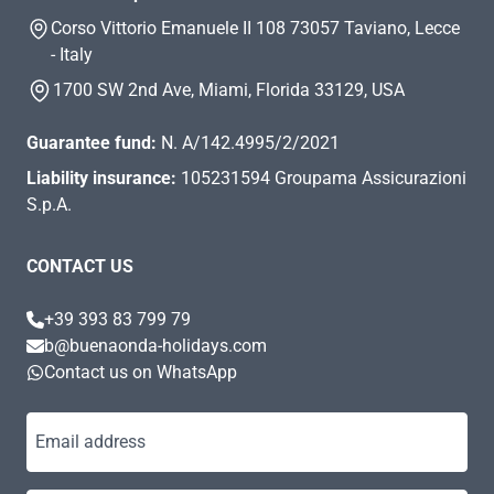
Corso Vittorio Emanuele II 108 73057 Taviano, Lecce
- Italy
1700 SW 2nd Ave, Miami, Florida 33129, USA
Guarantee fund:
N. A/142.4995/2/2021
Liability insurance:
105231594 Groupama Assicurazioni
S.p.A.
CONTACT US
+39 393 83 799 79
b@buenaonda-holidays.com
Contact us on WhatsApp
Email address