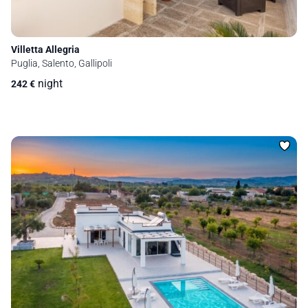
Villetta Allegria
Puglia, Salento, Gallipoli
night
242
€