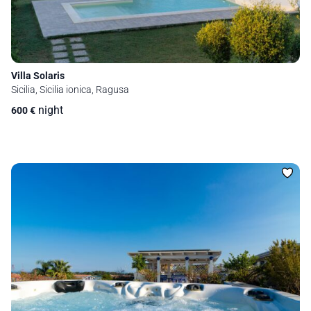
Villa Solaris
Sicilia, Sicilia ionica, Ragusa
night
600
€