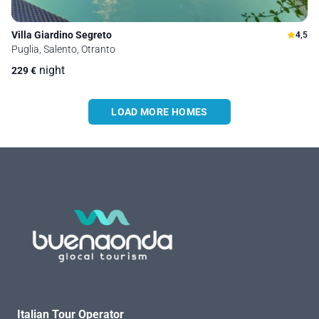
Villa Giardino Segreto
4,5
Puglia, Salento, Otranto
night
229
€
LOAD MORE HOMES
Italian Tour Operator