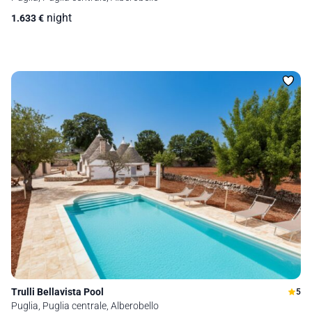
night
1.633
€
Trulli Bellavista Pool
5
Puglia, Puglia centrale, Alberobello