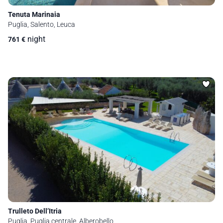
Tenuta Marinaia
Puglia, Salento, Leuca
night
761
€
Trulleto Dell’Itria
Puglia, Puglia centrale, Alberobello