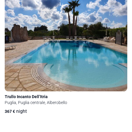
Trullo Incanto Dell’Itria
Puglia, Puglia centrale, Alberobello
night
367
€