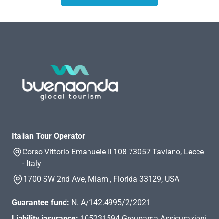
Italian Tour Operator
Corso Vittorio Emanuele II 108 73057 Taviano, Lecce
- Italy
1700 SW 2nd Ave, Miami, Florida 33129, USA
Guarantee fund:
N. A/142.4995/2/2021
Liability insurance:
105231594 Groupama Assicurazioni