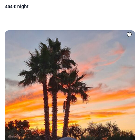
night
454
€