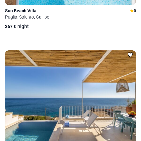
Sun Beach Villa
5
Puglia, Salento, Gallipoli
night
367
€