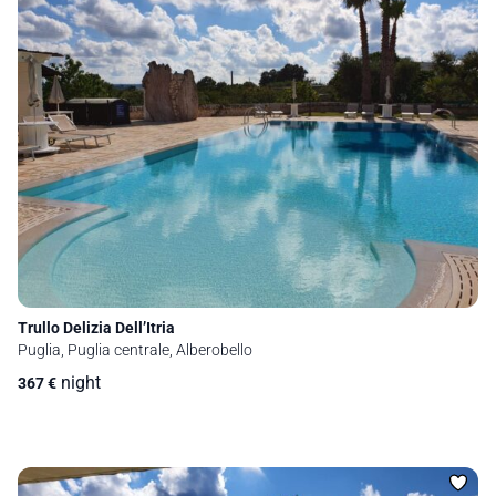
Trullo Delizia Dell’Itria
Puglia, Puglia centrale, Alberobello
night
367
€