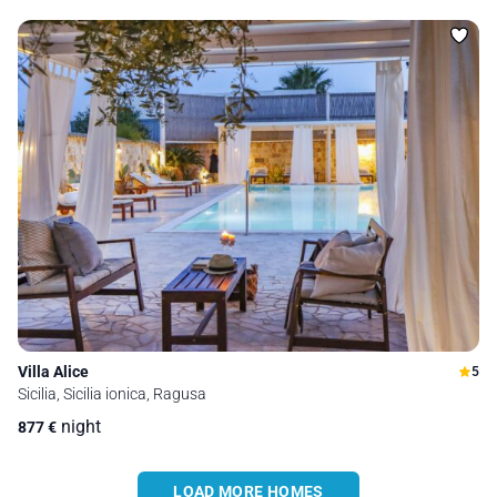
Villa Alice
5
Sicilia, Sicilia ionica, Ragusa
night
877
€
LOAD MORE HOMES