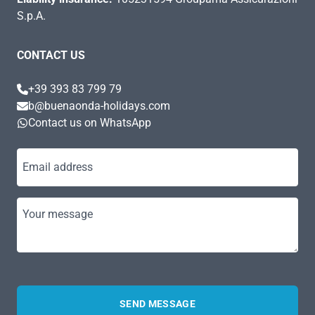
S.p.A.
CONTACT US
+39 393 83 799 79
b@buenaonda-holidays.com
Contact us on WhatsApp
Email address
Your message
SEND MESSAGE