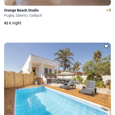
Orange Beach Studio
5
Puglia, Salento, Gallipoli
night
92
€