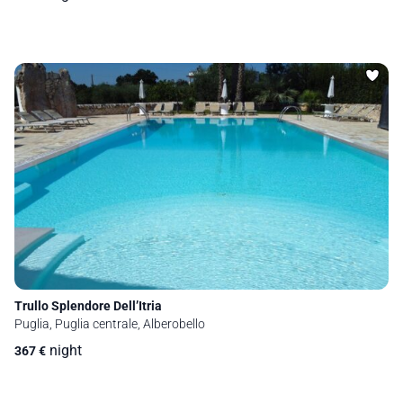
Trullo Splendore Dell’Itria
Puglia, Puglia centrale, Alberobello
night
367
€