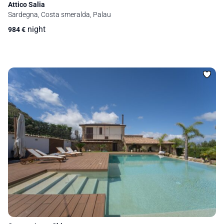
Attico Salia
Sardegna, Costa smeralda, Palau
night
984
€