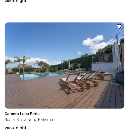
night
206
€
Camera Luna Perla
Sicilia, Sicilia Nord, Palermo
night
206
€