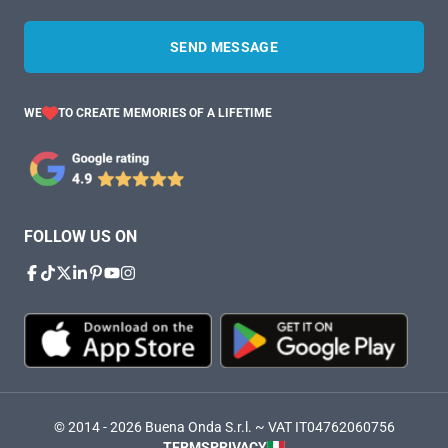
SEND MESSAGE
WE
TO CREATE MEMORIES OF A LIFETIME
FOLLOW US ON
© 2014 - 2026 Buena Onda S.r.l. ~ VAT IT04762060756
TERMS
PRIVACY