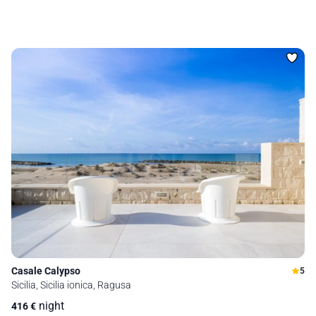
Casale Calypso
5
Sicilia, Sicilia ionica, Ragusa
night
416
€