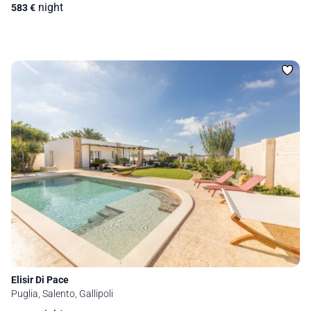
night
583
€
Elisir Di Pace
Puglia, Salento, Gallipoli