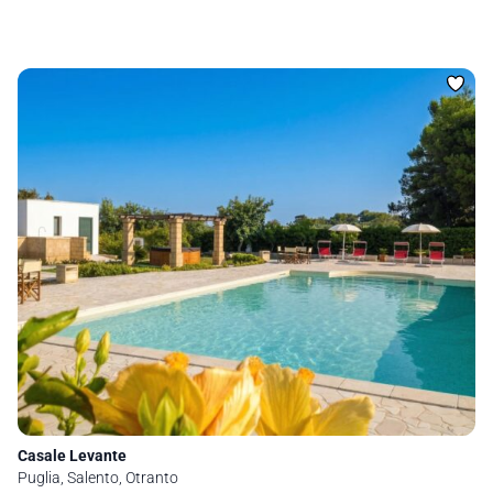
Casale Levante
Puglia, Salento, Otranto