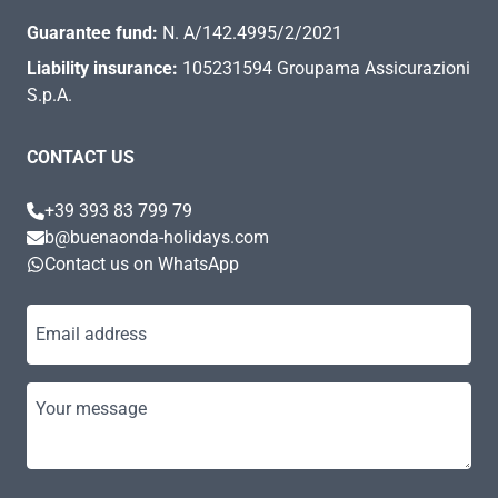
Guarantee fund:
N. A/142.4995/2/2021
Liability insurance:
105231594 Groupama Assicurazioni
S.p.A.
CONTACT US
+39 393 83 799 79
b@buenaonda-holidays.com
Contact us on WhatsApp
Email address
Your message