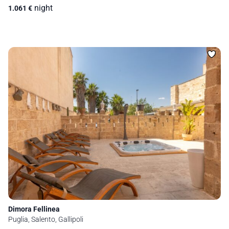
night
1.061
€
Dimora Fellinea
Puglia, Salento, Gallipoli