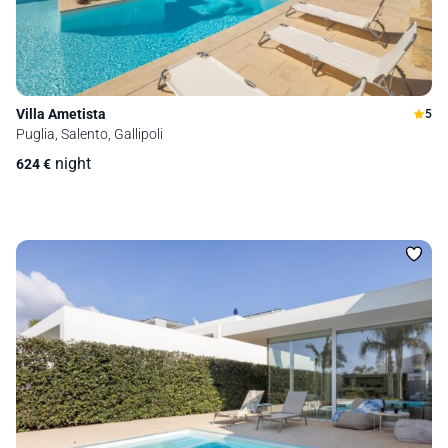
Villa Ametista
5
Puglia, Salento, Gallipoli
night
624
€