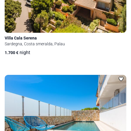
Villa Cala Serena
Sardegna, Costa smeralda, Palau
night
1.700
€