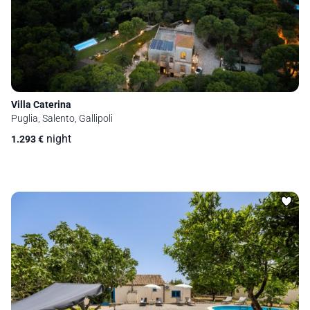
Villa Caterina
Puglia, Salento, Gallipoli
night
1.293
€