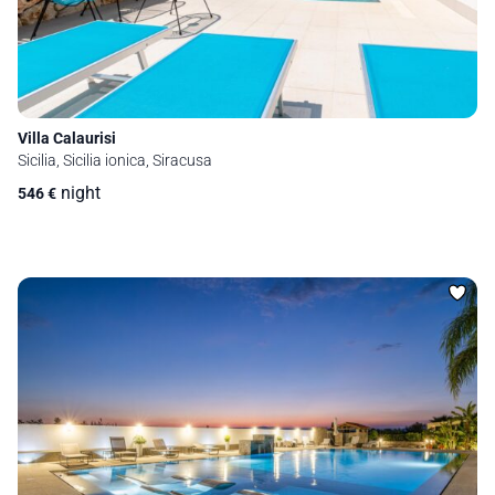
Villa Calaurisi
Sicilia, Sicilia ionica, Siracusa
night
546
€