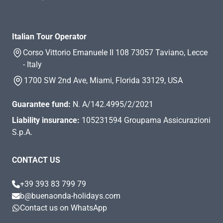
Italian Tour Operator
Corso Vittorio Emanuele II 108 73057 Taviano, Lecce
- Italy
1700 SW 2nd Ave, Miami, Florida 33129, USA
Guarantee fund:
N. A/142.4995/2/2021
Liability insurance:
105231594 Groupama Assicurazioni
S.p.A.
CONTACT US
+39 393 83 799 79
b@buenaonda-holidays.com
Contact us on WhatsApp