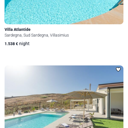
Villa Atlantide
Sardegna, Sud Sardegna, Villasimius
night
1.538
€