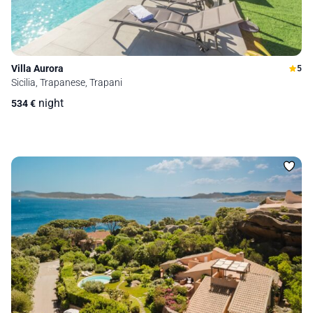
Villa Aurora
5
Sicilia, Trapanese, Trapani
night
534
€