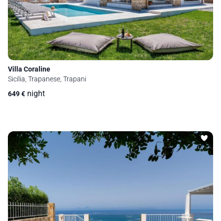
Villa Coraline
Sicilia, Trapanese, Trapani
night
649
€