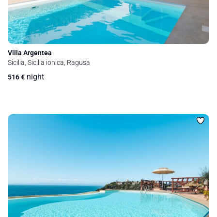
Villa Argentea
Sicilia, Sicilia ionica, Ragusa
night
516
€