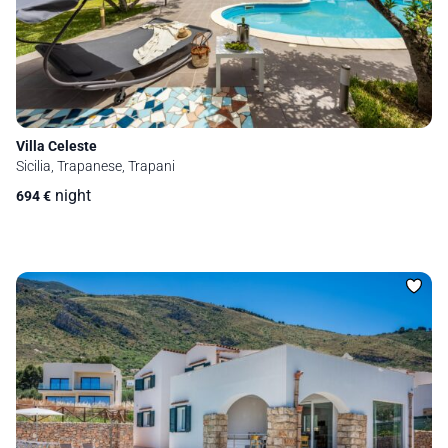
Villa Celeste
Sicilia, Trapanese, Trapani
night
694
€