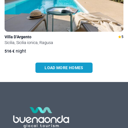
Villa D’Argento
5
Sicilia, Sicilia ionica, Ragusa
night
516
€
LOAD MORE HOMES