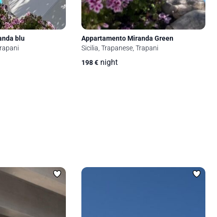
anda blu
Appartamento Miranda Green
Trapani
Sicilia, Trapanese, Trapani
night
198
€