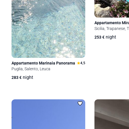
Appartamento Mir
Sicilia, Trapanese, 
night
253
€
Appartamento Marinaia Panorama
4,5
Puglia, Salento, Leuca
night
283
€