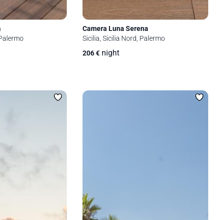
a
Camera Luna Serena
, Palermo
Sicilia, Sicilia Nord, Palermo
night
206
€