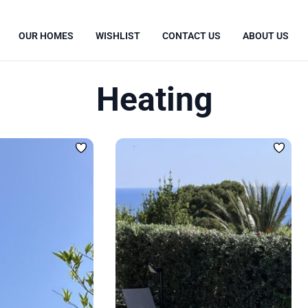
OUR HOMES
WISHLIST
CONTACT US
ABOUT US
Heating