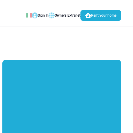
Sign In
Owners Extranet
Rent your home