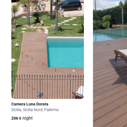
Camera Luna Dorata
Sicilia, Sicilia Nord, Palermo
night
206
€