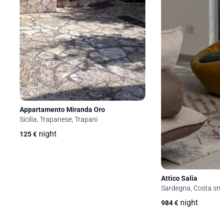
Appartamento Miranda Oro
Sicilia, Trapanese, Trapani
night
125
€
Attico Salia
Sardegna, Costa sm
night
984
€