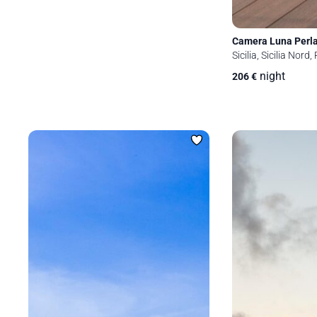
Camera Luna Perl
Sicilia, Sicilia Nord
night
206
€