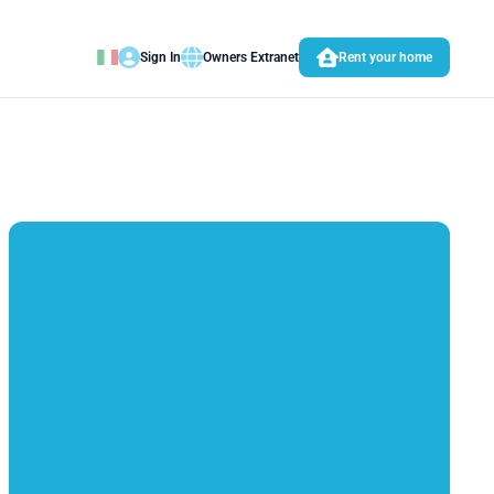
Sign In
Owners Extranet
Rent your home