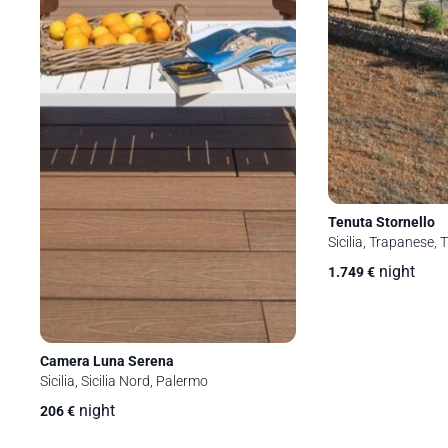
Tenuta Stornello
Sicilia, Trapanese, 
night
1.749
€
Camera Luna Serena
Sicilia, Sicilia Nord, Palermo
night
206
€