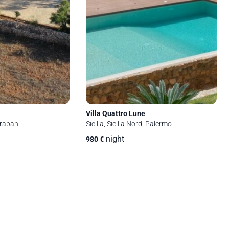
Villa Quattro Lune
Trapani
Sicilia, Sicilia Nord, Palermo
night
980
€