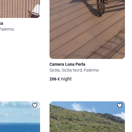
ta
, Palermo
Camera Luna Perla
Sicilia, Sicilia Nord, Palermo
night
206
€