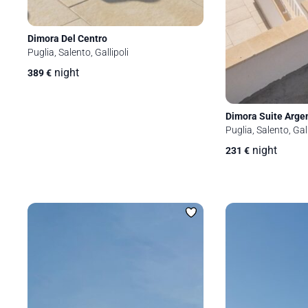
Dimora Del Centro
Puglia, Salento, Gallipoli
night
389
€
Dimora Suite Arge
Puglia, Salento, Gall
night
231
€