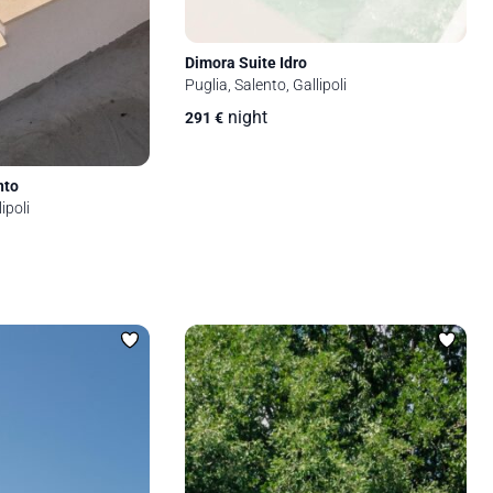
Dimora Suite Idro
Puglia, Salento, Gallipoli
night
291
€
nto
ipoli