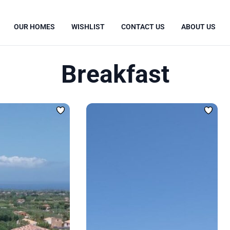
OUR HOMES
WISHLIST
CONTACT US
ABOUT US
Breakfast