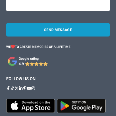
SEND MESSAGE
WE
TO CREATE MEMORIES OF A LIFETIME
FOLLOW US ON