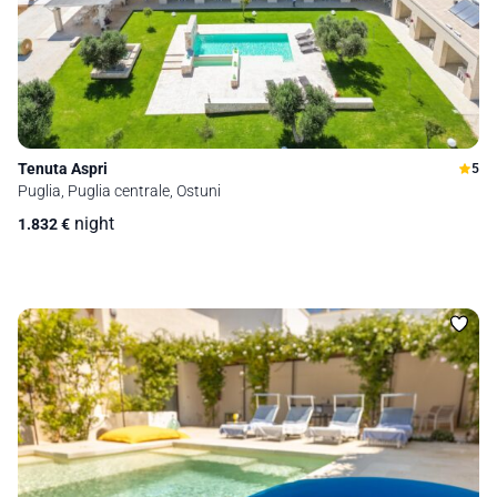
Tenuta Aspri
5
Puglia, Puglia centrale, Ostuni
night
1.832
€