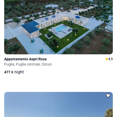
Appartamento Aspri Rosa
4,5
Puglia, Puglia centrale, Ostuni
night
477
€