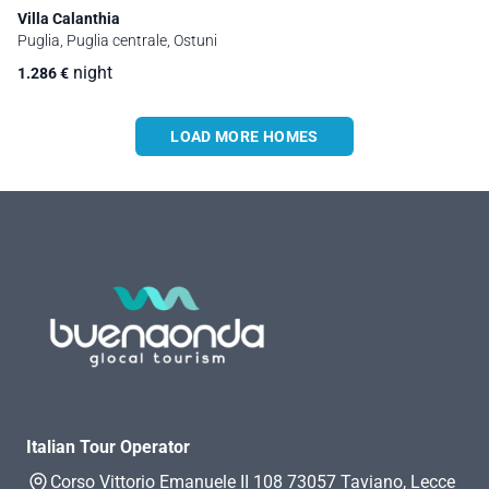
Villa Calanthia
Puglia, Puglia centrale, Ostuni
night
1.286
€
LOAD MORE HOMES
Italian Tour Operator
Corso Vittorio Emanuele II 108 73057 Taviano, Lecce