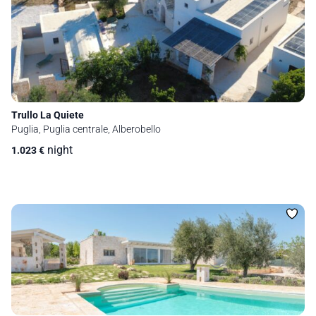
Trullo La Quiete
Puglia, Puglia centrale, Alberobello
night
1.023
€