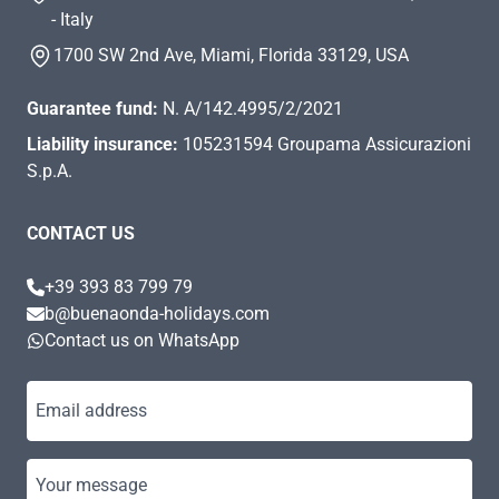
- Italy
1700 SW 2nd Ave, Miami, Florida 33129, USA
Guarantee fund:
N. A/142.4995/2/2021
Liability insurance:
105231594 Groupama Assicurazioni
S.p.A.
CONTACT US
+39 393 83 799 79
b@buenaonda-holidays.com
Contact us on WhatsApp
Email address
Your message