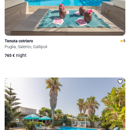
Tenuta cotriero
5
Puglia, Salento, Gallipoli
night
765
€