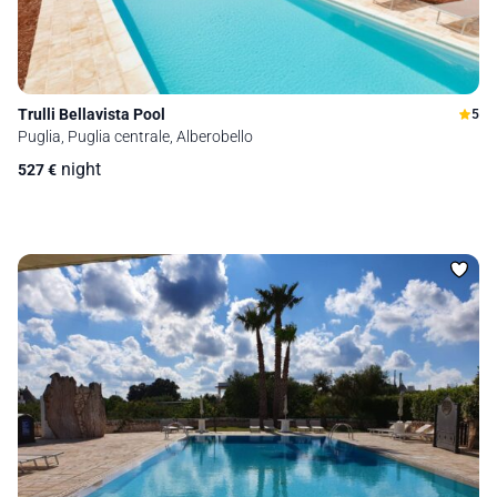
Trulli Bellavista Pool
5
Puglia, Puglia centrale, Alberobello
night
527
€