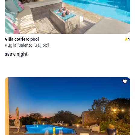
Villa cotriero pool
5
Puglia, Salento, Gallipoli
night
383
€