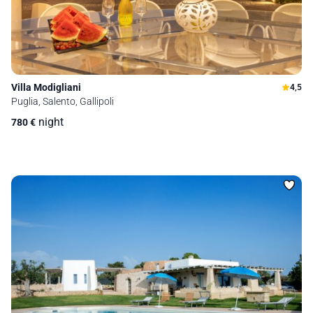
Villa Modigliani
4,5
Puglia, Salento, Gallipoli
night
780
€