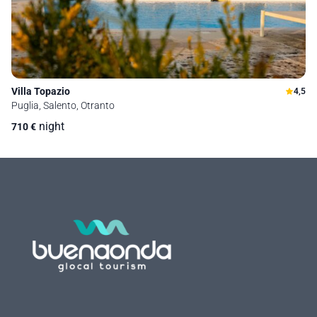
Villa Topazio
4,5
Puglia, Salento, Otranto
night
710
€