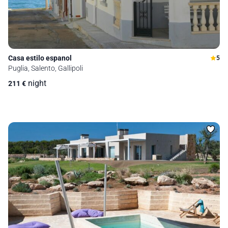
Casa estilo espanol
5
Puglia, Salento, Gallipoli
night
211
€