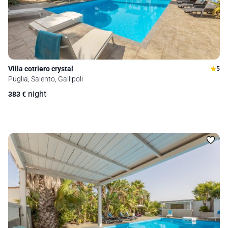
Villa cotriero crystal
5
Puglia, Salento, Gallipoli
night
383
€