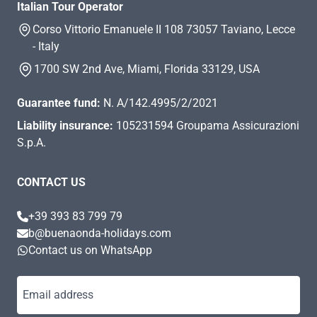
Italian Tour Operator
Corso Vittorio Emanuele II 108 73057 Taviano, Lecce
- Italy
1700 SW 2nd Ave, Miami, Florida 33129, USA
Guarantee fund:
N. A/142.4995/2/2021
Liability insurance:
105231594 Groupama Assicurazioni
S.p.A.
CONTACT US
+39 393 83 799 79
b@buenaonda-holidays.com
Contact us on WhatsApp
Email address