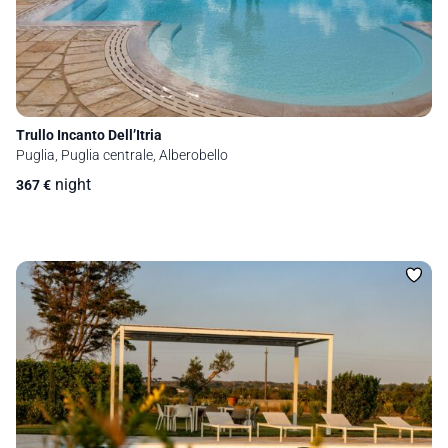
Trullo Incanto Dell’Itria
Puglia, Puglia centrale, Alberobello
night
367
€