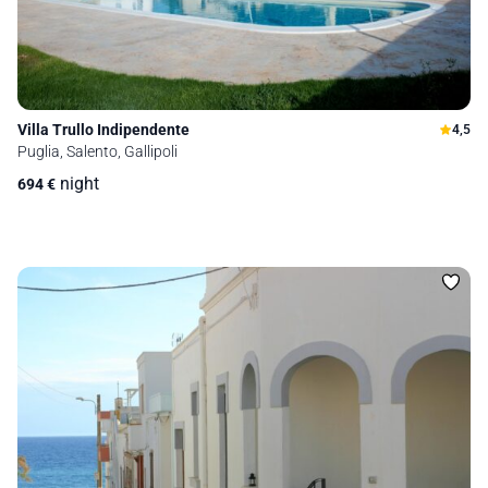
Villa Trullo Indipendente
4,5
Puglia, Salento, Gallipoli
night
694
€