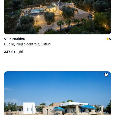
Villa Narkive
5
Puglia, Puglia centrale, Ostuni
night
347
€