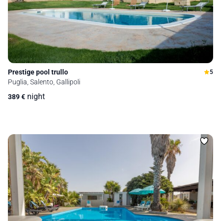
Prestige pool trullo
5
Puglia, Salento, Gallipoli
night
389
€